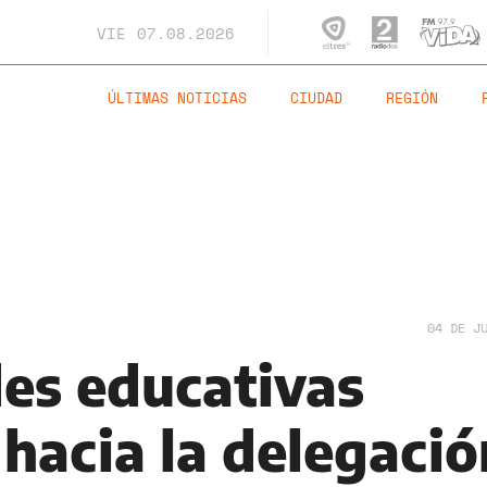
VIE
07.08.2026
ÚLTIMAS NOTICIAS
CIUDAD
REGIÓN
04 DE J
es educativas
hacia la delegació