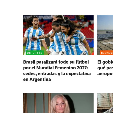
DEPORTES
ECONOM
Brasil paralizará todo su fútbol
El gobi
por el Mundial Femenino 2027:
qué pas
sedes, entradas y la expectativa
aeropu
en Argentina