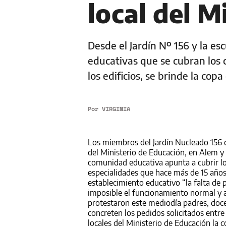
local del M
Desde el Jardín Nº 156 y la es
educativas que se cubran los 
los edificios, se brinde la co
Por
VIRGINIA
Los miembros del Jardín Nucleado 156 de
del Ministerio de Educación, en Alem y 
comunidad educativa apunta a cubrir lo
especialidades que hace más de 15 años 
establecimiento educativo “la falta de 
imposible el funcionamiento normal y a
protestaron este mediodía padres, doce
concreten los pedidos solicitados entr
locales del Ministerio de Educación la 