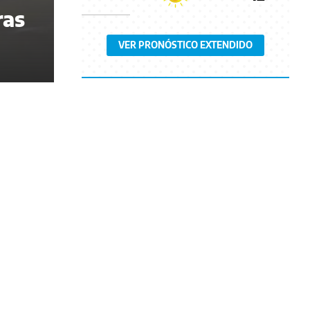
ras
VER PRONÓSTICO EXTENDIDO