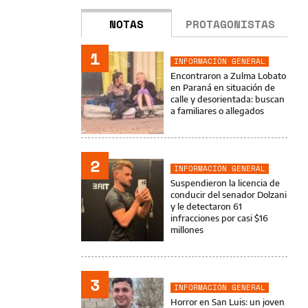
NOTAS
PROTAGONISTAS
1
INFORMACIÓN GENERAL
Encontraron a Zulma Lobato
en Paraná en situación de
calle y desorientada: buscan
a familiares o allegados
2
INFORMACIÓN GENERAL
Suspendieron la licencia de
conducir del senador Dolzani
y le detectaron 61
infracciones por casi $16
millones
3
INFORMACIÓN GENERAL
Horror en San Luis: un joven