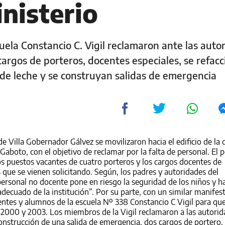
inisterio
cuela Constancio C. Vigil reclamaron ante las auto
cargos de porteros, docentes especiales, se refac
pa de leche y se construyan salidas de emergencia
 Villa Gobernador Gálvez se movilizaron hacia el edificio de la 
Gaboto, con el objetivo de reclamar por la falta de personal. El p
s puestos vacantes de cuatro porteros y los cargos docentes de
que se vienen solicitando. Según, los padres y autoridades del
personal no docente pone en riesgo la seguridad de los niños y h
decuado de la institución”. Por su parte, con un similar manifes
ntes y alumnos de la escuela Nº 338 Constancio C Vigil para que
e 2000 y 2003. Los miembros de la Vigil reclamaron a las autori
construcción de una salida de emergencia, dos cargos de portero, 