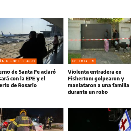
ÍA NEGOCIOS AGRO
POLICIALES
erno de Santa Fe aclaró
Violenta entradera en
ará con la EPE y el
Fisherton: golpearon y
erto de Rosario
maniataron a una familia
durante un robo