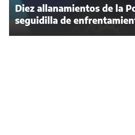
Diez allanamientos de la Po
seguidilla de enfrentamie