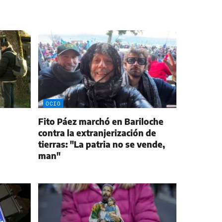
OCIO
Fito Páez marchó en Bariloche
contra la extranjerización de
tierras: "La patria no se vende,
man"