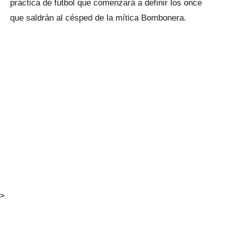
práctica de fútbol que comenzará a definir los once
que saldrán al césped de la mítica Bombonera.
>