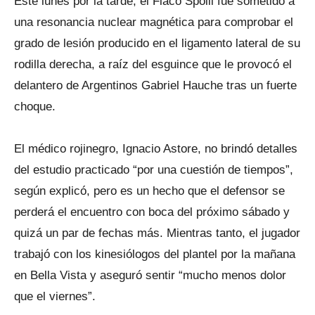
Este lunes por la tarde, el Flaco Spolli fue sometido a
una resonancia nuclear magnética para comprobar el
grado de lesión producido en el ligamento lateral de su
rodilla derecha, a raíz del esguince que le provocó el
delantero de Argentinos Gabriel Hauche tras un fuerte
choque.
El médico rojinegro, Ignacio Astore, no brindó detalles
del estudio practicado “por una cuestión de tiempos”,
según explicó, pero es un hecho que el defensor se
perderá el encuentro con boca del próximo sábado y
quizá un par de fechas más. Mientras tanto, el jugador
trabajó con los kinesiólogos del plantel por la mañana
en Bella Vista y aseguró sentir “mucho menos dolor
que el viernes”.