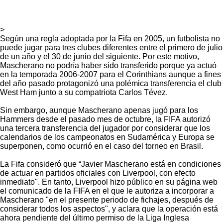
>
Según una regla adoptada por la Fifa en 2005, un futbolista no
puede jugar para tres clubes diferentes entre el primero de julio
de un año y el 30 de junio del siguiente. Por este motivo,
Mascherano no podría haber sido transferido porque ya actuó
en la temporada 2006-2007 para el Corinthians aunque a fines
del año pasado protagonizó una polémica transferencia el club
West Ham junto a su compatriota Carlos Tévez.
Sin embargo, aunque Mascherano apenas jugó para los
Hammers desde el pasado mes de octubre, la FIFA autorizó
una tercera transferencia del jugador por considerar que los
calendarios de los campeonatos en Sudamérica y Europa se
superponen, como ocurrió en el caso del torneo en Brasil.
La Fifa consideró que “Javier Mascherano está en condiciones
de actuar en partidos oficiales con Liverpool, con efecto
inmediato". En tanto, Liverpool hizo público en su página web
el comunicado de la FIFA en el que le autoriza a incorporar a
Mascherano "en el presente periodo de fichajes, después de
considerar todos los aspectos", y aclara que la operación está
ahora pendiente del último permiso de la Liga Inglesa