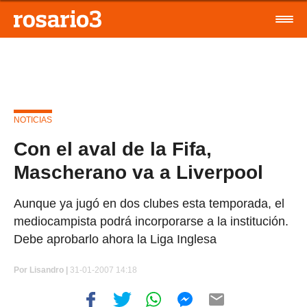
NOTICIAS
Con el aval de la Fifa,
Mascherano va a Liverpool
Aunque ya jugó en dos clubes esta temporada, el
mediocampista podrá incorporarse a la institución.
Debe aprobarlo ahora la Liga Inglesa
Por
Lisandro |
31-01-2007 14:18