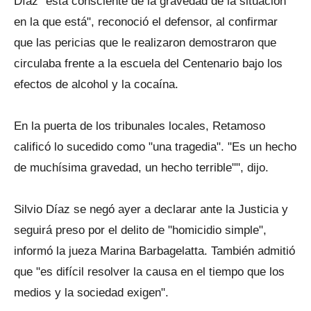
Díaz "está consciente de la gravedad de la situación
en la que está", reconoció el defensor, al confirmar
que las pericias que le realizaron demostraron que
circulaba frente a la escuela del Centenario bajo los
efectos de alcohol y la cocaína.
En la puerta de los tribunales locales, Retamoso
calificó lo sucedido como "una tragedia". "Es un hecho
de muchísima gravedad, un hecho terrible"", dijo.
Silvio Díaz se negó ayer a declarar ante la Justicia y
seguirá preso por el delito de "homicidio simple",
informó la jueza Marina Barbagelatta. También admitió
que "es difícil resolver la causa en el tiempo que los
medios y la sociedad exigen".