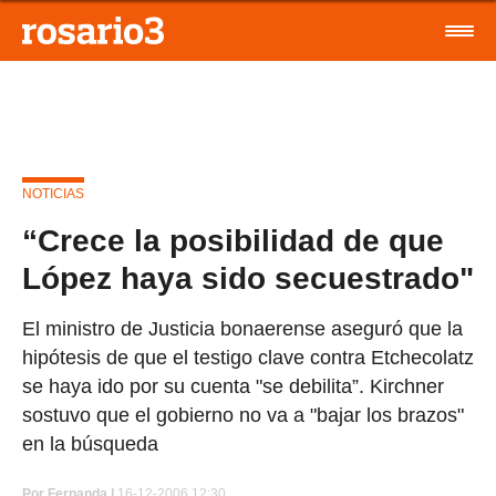
NOTICIAS
“Crece la posibilidad de que
López haya sido secuestrado"
El ministro de Justicia bonaerense aseguró que la
hipótesis de que el testigo clave contra Etchecolatz
se haya ido por su cuenta "se debilita”. Kirchner
sostuvo que el gobierno no va a "bajar los brazos"
en la búsqueda
Por
Fernanda |
16-12-2006 12:30