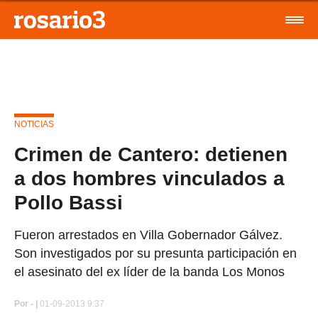
NOTICIAS
Crimen de Cantero: detienen
a dos hombres vinculados a
Pollo Bassi
Fueron arrestados en Villa Gobernador Gálvez.
Son investigados por su presunta participación en
el asesinato del ex líder de la banda Los Monos
Por
- |
01-09-2013 9:37