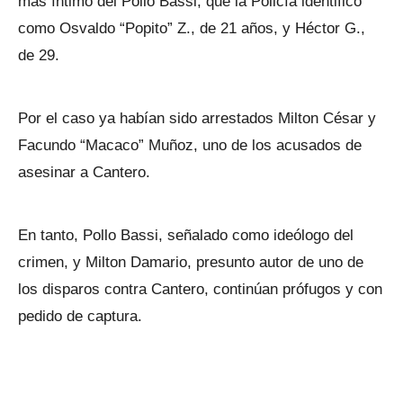
más íntimo del Pollo Bassi, que la Policía identificó
como Osvaldo “Popito” Z., de 21 años, y Héctor G.,
de 29.
Por el caso ya habían sido arrestados Milton César y
Facundo “Macaco” Muñoz, uno de los acusados de
asesinar a Cantero.
En tanto, Pollo Bassi, señalado como ideólogo del
crimen, y Milton Damario, presunto autor de uno de
los disparos contra Cantero, continúan prófugos y con
pedido de captura.