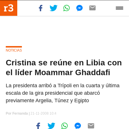
NOTICIAS
Cristina se reúne en Libia con
el líder Moammar Ghaddafi
La presidenta arribó a Trípoli en la cuarta y última
escala de la gira presidencial que abarcó
previamente Argelia, Túnez y Egipto
Por
Fernanda |
21-11-2008 10:4