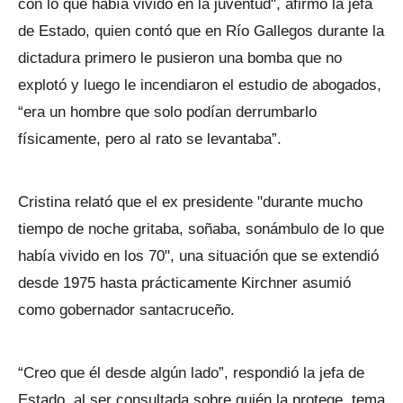
con lo que había vivido en la juventud", afirmó la jefa
de Estado, quien contó que en Río Gallegos durante la
dictadura primero le pusieron una bomba que no
explotó y luego le incendiaron el estudio de abogados,
“era un hombre que solo podían derrumbarlo
físicamente, pero al rato se levantaba”.
Cristina relató que el ex presidente "durante mucho
tiempo de noche gritaba, soñaba, sonámbulo de lo que
había vivido en los 70", una situación que se extendió
desde 1975 hasta prácticamente Kirchner asumió
como gobernador santacruceño.
“Creo que él desde algún lado”, respondió la jefa de
Estado, al ser consultada sobre quién la protege, tema