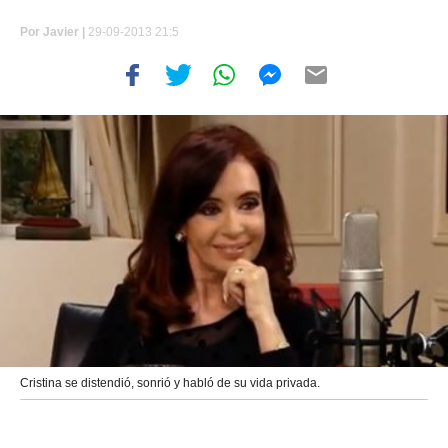
Por
Javier |
29-09-2013 21:5
Cristina se distendió, sonrió y habló de su vida privada.