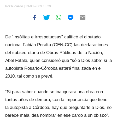
Por
Ricardo |
13-03-2009 18:29
De “insólitas e irrespetuosas” calificó el diputado
nacional Fabián Peralta (GEN-CC) las declaraciones
del subsecretario de Obras Públicas de la Nación,
Abel Fatala, quien consideró que “sólo Dios sabe” si la
autopista Rosario-Córdoba estará finalizada en el
2010, tal como se prevé.
“Si para saber cuándo se inaugurará una obra con
tantos años de demora, con la importancia que tiene
la autopista a Córdoba, hay que preguntarle a Dios, no
parece mala idea nombrar en ese cargo a un obispo”,