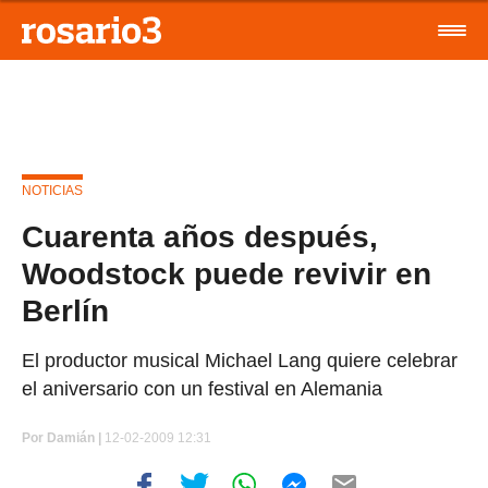
NOTICIAS
Cuarenta años después,
Woodstock puede revivir en
Berlín
El productor musical Michael Lang quiere celebrar
el aniversario con un festival en Alemania
Por
Damián |
12-02-2009 12:31