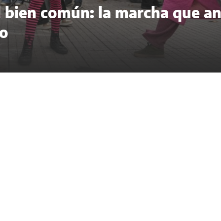
del bien común: la marcha que a
to