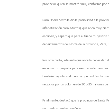
provincial, quien se mostró "muy conforme por h
Para Obeid, "esto le dio la posibilidad a la pro
alfabetización para adultos), que anda muy bien
escriben, y espero que para el fin de mi gestió
departamentos del Norte de la provincia, Vera, 9
Por otra parte, adelantó que ante la necesidad 
en armar un paquete para realizar intercambios c
también hay otros alimentos que podrían formar 
negocios por un volumen de 30 o 35 millones de 
Finalmente, destacó que la provincia de Santa F
por medicamentos con Cuba.