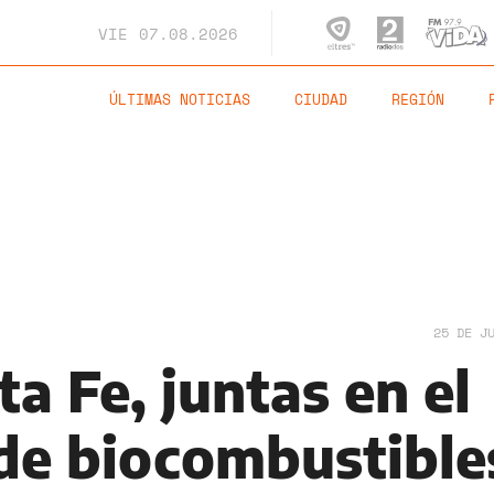
VIE
07.08.2026
ÚLTIMAS NOTICIAS
CIUDAD
REGIÓN
25 DE J
a Fe, juntas en el
 de biocombustible