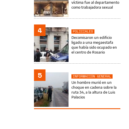
víctima fue al departamento
como trabajadora sexual
4
POLICIALES
Decomisaron un edificio
ligado a una megaestafa
que había sido ocupado en
el centro de Rosario
5
INFORMACIÓN GENERAL
Un hombre murió en un
choque en cadena sobre la
ruta 34, a la altura de Luis
Palacios