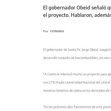
El gobernador Obeid señaló que
el proyecto. Hablaron, además,
Por
FERNANDA
El gobernador de Santa Fe, Jorge Obeid, aseguró 
desarrollo conjunto de
biocombustibles, en una 
"A Castro le interesó mucho un proyecto para ge
con LT10 Radio Universidad Nacional del Litoral
nosotros tenemos de sobra en los derivados
de 
"En los próximos días funcionarios de esta provi