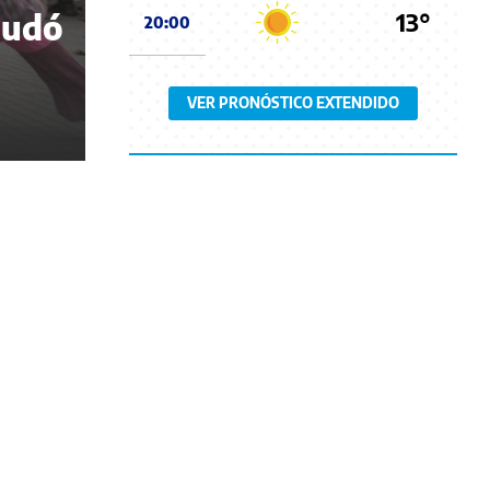
13°
nudó
20:00
VER PRONÓSTICO EXTENDIDO