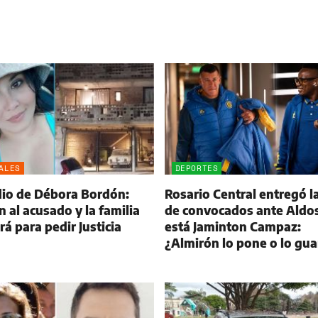
ALES
DEPORTES
dio de Débora Bordón:
Rosario Central entregó la
 al acusado y la familia
de convocados ante Aldos
á para pedir Justicia
está Jaminton Campaz:
¿Almirón lo pone o lo gu