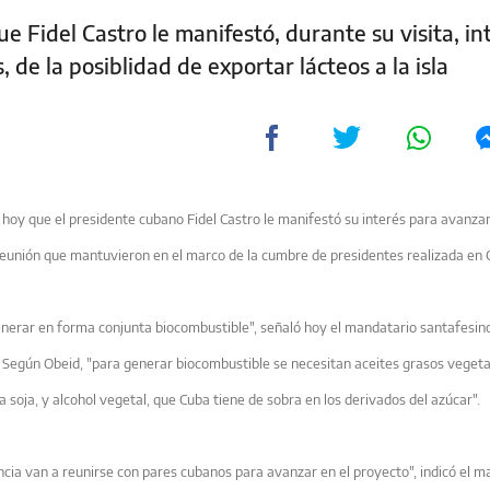
 Fidel Castro le manifestó, durante su visita, in
 de la posiblidad de exportar lácteos a la isla
hoy que el presidente cubano Fidel Castro le manifestó su interés para avanzar
reunión que mantuvieron en el marco de la cumbre de presidentes realizada en 
nerar en forma conjunta biocombustible", señaló hoy el mandatario santafesino
. Según Obeid, "para generar biocombustible se necesitan aceites grasos vegeta
la soja, y alcohol vegetal, que Cuba tiene de sobra en los derivados del azúcar".
ncia van a reunirse con pares cubanos para avanzar en el proyecto", indicó el m