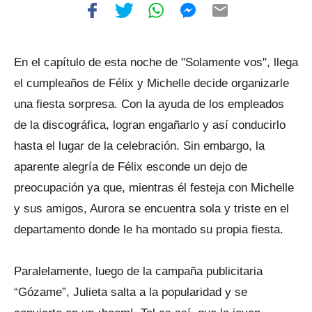
En el capítulo de esta noche de "Solamente vos", llega
el cumpleaños de Félix y Michelle decide organizarle
una fiesta sorpresa. Con la ayuda de los empleados
de la discográfica, logran engañarlo y así conducirlo
hasta el lugar de la celebración. Sin embargo, la
aparente alegría de Félix esconde un dejo de
preocupación ya que, mientras él festeja con Michelle
y sus amigos, Aurora se encuentra sola y triste en el
departamento donde le ha montado su propia fiesta.
Paralelamente, luego de la campaña publicitaria
“Gózame”, Julieta salta a la popularidad y se