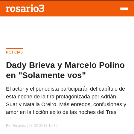
NOTICIAS
Dady Brieva y Marcelo Polino
en "Solamente vos"
El actor y el periodista participarán del capítulo de
esta noche de la tira protagonizada por Adrián
Suar y Natalia Oreiro. Más enredos, confusiones y
amor en la ficción éxito de las noches del Tres
Por
Virginia |
27-03-2013 10:35