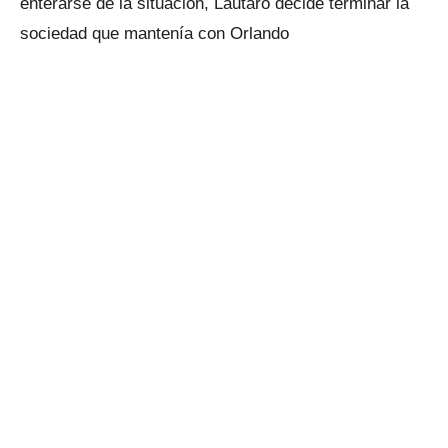
enterarse de la situación, Lautaro decide terminar la
sociedad que mantenía con Orlando