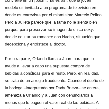
convierte en un ¡boom!. Tal es así, que la joven
modelo es invitada a un programa de televisión en
donde es entrevista por el mismísimo Marcelo Polino.
Pero a Julieta parece que la fama no le sienta bien
porque, para preservar su imagen de chica sexy,
decide ocultar su romance con Nacho, situación que
decepciona y entristece al doctor.
Por otra parte, Orlando llama a Juan para que lo
ayude a llevar a cabo una supuesta compra de
bebidas alcohólicas para el restó. Pero, en realidad,
se trata de un arreglo fraudulento. Cuando el dueño de
la bodega –interpretado por Dady Brieva– se entera,
amenaza a Orlando y a Juan con denunciarlos a
menos que le paguen el valor real de las bebidas. Al