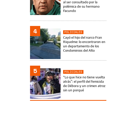
al ser consultado por la
polémica de su hermano
Facundo
4
POLICIALES
Cayó el hijo del narco Fran
Riquelme: lo encontraron en
un departamento de los
Condominios del Alto
5
POLICIALES
“Lo que hice no tiene vuelta
atrás”: el perfil del femicida
de Débora y un crimen atroz
sin un porqué