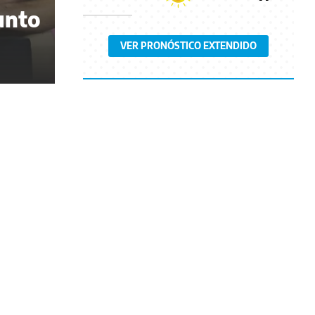
junto
VER PRONÓSTICO EXTENDIDO