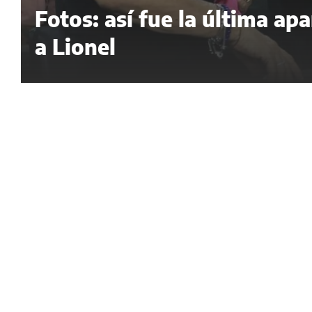
Fotos: así fue la última ap
a Lionel