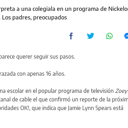
rpreta a una colegiala en un programa de Nickel
. Los padres, preocupados
parece querer seguir sus pasos.
razada con apenas 16 años.
una escolar en el popular programa de televisión
Zoey
anal de cable el que confirmó un reporte de la próxi
bridades OK!, que indica que Jamie Lynn Spears está