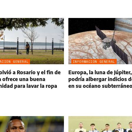
ACIÓN GENERAL
INFORMACIÓN GENERAL
olvió a Rosario y el fin de
Europa, la luna de Júpiter,
 ofrece una buena
podría albergar indicios d
idad para lavar la ropa
en su océano subterráne