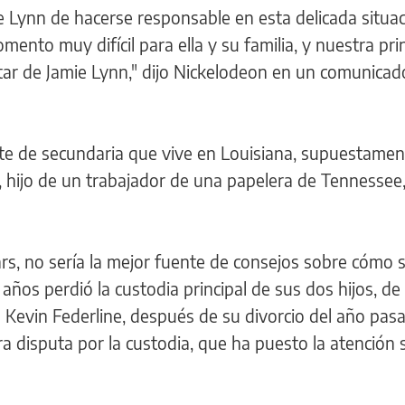
e Lynn de hacerse responsable en esta delicada situa
nto muy difícil para ella y su familia, y nuestra prin
tar de Jamie Lynn," dijo Nickelodeon en un comunicad
te de secundaria que vive en Louisiana, supuestamen
, hijo de un trabajador de una papelera de Tennessee,
s, no sería la mejor fuente de consejos sobre cómo 
 años perdió la custodia principal de sus dos hijos, de 
 Kevin Federline, después de su divorcio del año pas
a disputa por la custodia, que ha puesto la atención 