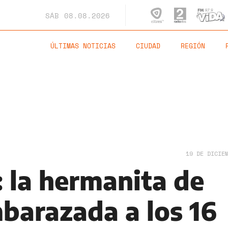
SÁB
08.08.2026
ÚLTIMAS NOTICIAS
CIUDAD
REGIÓN
19 DE DICIE
: la hermanita de
mbarazada a los 16