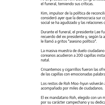
el funeral, temiendo sus críticas.
Kim, impulsor de la política de reconcil
consideró ayer que la democracia
sur
c
social se ha agudizado y las relaciones
Durante el funeral, el presidente Lee 
recuerdo del ex presidente y, según l
le llamó a gritos "asesino político".
La masiva muestra de duelo ciudadano 
corea
nos acudieron a 200 capillas insta
natal.
Crisantemos y cigarrillos fueron las o
de las capillas con emocionadas palabra
Los restos de Roh Moo-hyun volverán a
acompañado por miles de ciudadanos.
El ex mandatario Roh, elegido con un 
por su carácter campechano y su dedica