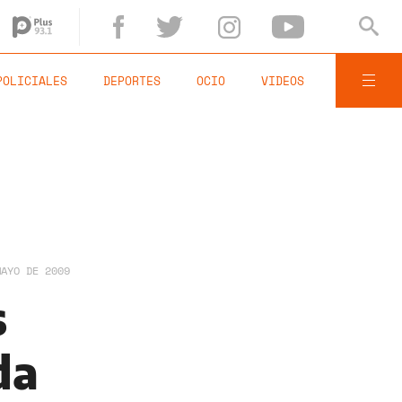
POLICIALES
DEPORTES
OCIO
VIDEOS
MAYO DE 2009
s
da