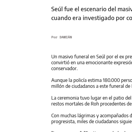
Seúl fue el escenario del mas
cuando era investigado por c
Por
DAMIÁN
Un masivo funeral en Seúl por el ex pr
convirtió en una emocionante expresión 
conservador.
Aunque la policía estima 180.000 pers
millón de ciudadanos a este funeral de 
La ceremonia tuvo lugar en el patio del
restos mortales de Roh procedentes de
Con muchas lágrimas y acompañados de 
progresista, miles de ciudadanos sigui