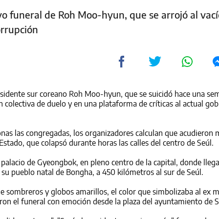
ivo funeral de Roh Moo-hyun, que se arrojó al vací
orrupción
esidente
sur
corea
no Roh Moo-hyun, que se suicidó hace una sem
colectiva de duelo y en una plataforma de críticas al actual gob
onas las congregadas, los organizadores calculan que acudieron 
Estado, que colapsó durante horas las calles del centro de Seúl.
 palacio de Gyeongbok, en pleno centro de la capital, donde lleg
 su pueblo natal de Bongha, a 450 kilómetros al
sur
de Seúl.
sombreros y globos amarillos, el color que simbolizaba al ex 
eron el funeral con emoción desde la plaza del ayuntamiento de S