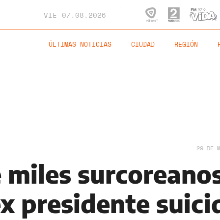
VIE
07.08.2026
ÚLTIMAS NOTICIAS
CIUDAD
REGIÓN
29 DE 
 miles surcoreano
ex presidente suici