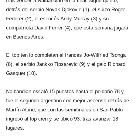
tras vencer a Nalbandian en la final, sigue quinto,
detrás del serbio Novak Djokovic (1), el suizo Roger
Federer (2), el escocés Andy Murray (3) y su
compatriota David Ferrer (4), que esta semana jugará
en Buenos Aires.
El top ten lo completan el francés Jo-Wilfried Tsonga
(8), el serbio Jankko Tipsarevic (9) y el galo Richard
Gasquet (10).
Nalbandian escaló 15 puestos hasta el peldaño 78 y
fue el segundo argentino con mejor ascenso detrás de
Martín Alund, que con las semifinales en San Pablo
ingresó al top cien y se ubicó 93, tras avanzar 18
lugares.