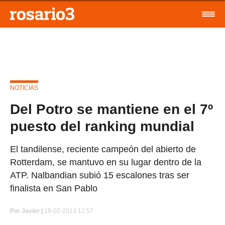
NOTICIAS
Del Potro se mantiene en el 7º
puesto del ranking mundial
El tandilense, reciente campeón del abierto de
Rotterdam, se mantuvo en su lugar dentro de la
ATP. Nalbandian subió 15 escalones tras ser
finalista en San Pablo
Por
Javier |
18-02-2013 12:57