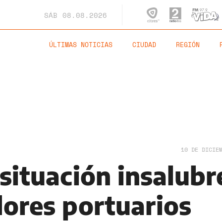
SÁB
08.08.2026
ÚLTIMAS NOTICIAS
CIUDAD
REGIÓN
10 DE DICIE
situación insalubr
dores portuarios