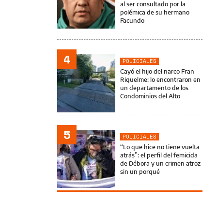
al ser consultado por la
polémica de su hermano
Facundo
4
POLICIALES
Cayó el hijo del narco Fran
Riquelme: lo encontraron en
un departamento de los
Condominios del Alto
5
POLICIALES
“Lo que hice no tiene vuelta
atrás”: el perfil del femicida
de Débora y un crimen atroz
sin un porqué