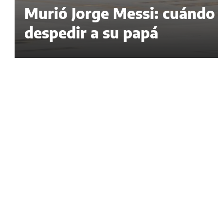
Murió Jorge Messi: cuándo l
despedir a su papá