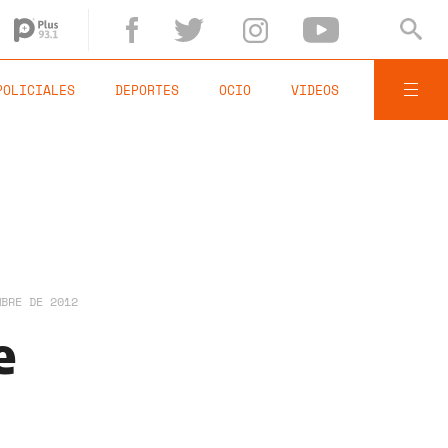
POLICIALES
DEPORTES
OCIO
VIDEOS
MBRE DE 2012
e