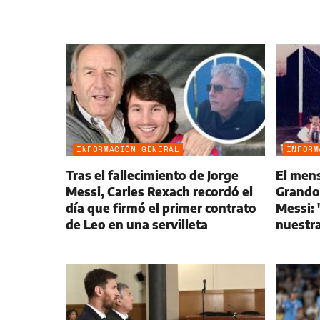
INFORMACIÓN GENERAL
INFORM
Tras el fallecimiento de Jorge
El men
Messi, Carles Rexach recordó el
Grandol
día que firmó el primer contrato
Messi: 
de Leo en una servilleta
nuestra