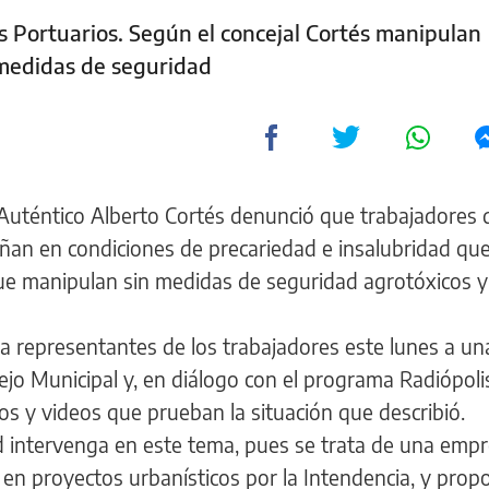
s Portuarios. Según el concejal Cortés manipulan
 medidas de seguridad
ta Auténtico Alberto Cortés denunció que trabajadores 
ñan en condiciones de precariedad e insalubridad que
ue manipulan sin medidas de seguridad agrotóxicos y
 a representantes de los trabajadores este lunes a un
ejo Municipal y, en diálogo con el programa Radiópoli
tos y videos que prueban la situación que describió.
ad intervenga en este tema, pues se trata de una emp
a en proyectos urbanísticos por la Intendencia, y pro