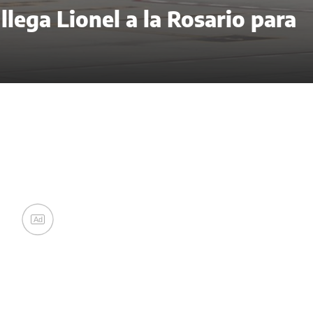
lega Lionel a la Rosario para
Ad