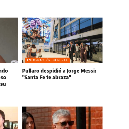
INFORMACIÓN GENERAL
ado
Pullaro despidió a Jorge Messi:
eso
"Santa Fe te abraza"
 su