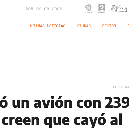
DOM
09.08.2026
ÚLTIMAS NOTICIAS
CIUDAD
REGIÓN
08 DE M
ó un avión con 23
 creen que cayó al