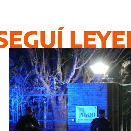
SEGUÍ LEY