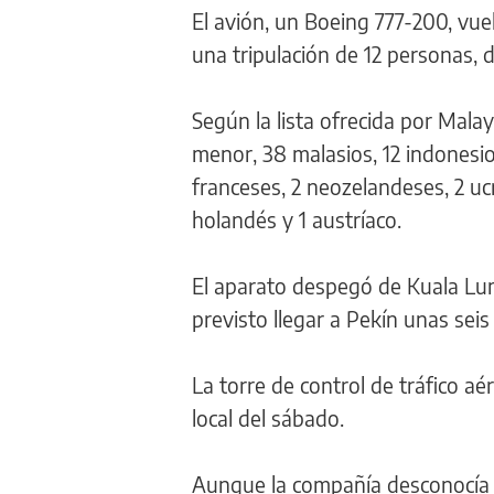
El avión, un Boeing 777-200, vue
una tripulación de 12 personas, d
Según la lista ofrecida por Malays
menor, 38 malasios, 12 indonesio
franceses, 2 neozelandeses, 2 ucra
holandés y 1 austríaco.
El aparato despegó de Kuala Lump
previsto llegar a Pekín unas sei
La torre de control de tráfico a
local del sábado.
Aunque la compañía desconocía l