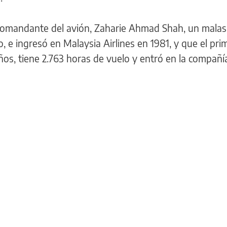
comandante del avión, Zaharie Ahmad Shah, un malas
, e ingresó en Malaysia Airlines en 1981, y que el prime
ños, tiene 2.763 horas de vuelo y entró en la compañí