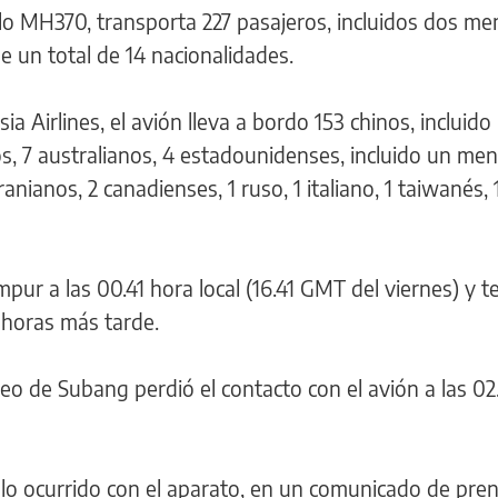
lo MH370, transporta 227 pasajeros, incluidos dos me
e un total de 14 nacionalidades.
ia Airlines, el avión lleva a bordo 153 chinos, incluido
s, 7 australianos, 4 estadounidenses, incluido un men
nianos, 2 canadienses, 1 ruso, 1 italiano, 1 taiwanés, 
ur a las 00.41 hora local (16.41 GMT del viernes) y t
s horas más tarde.
éreo de Subang perdió el contacto con el avión a las 0
o ocurrido con el aparato, en un comunicado de pren