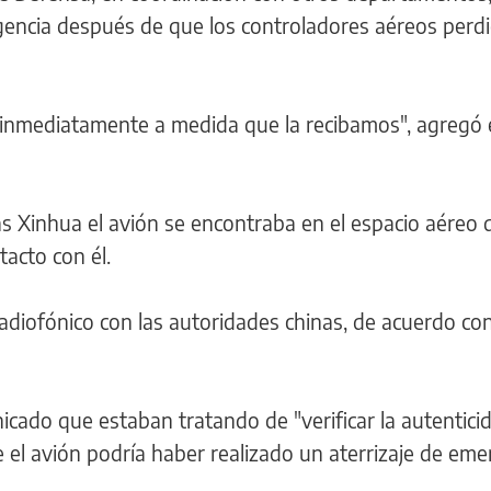
ncia después de que los controladores aéreos perdi
inmediatamente a medida que la recibamos", agregó 
as Xinhua el avión se encontraba en el espacio aéreo 
acto con él.
radiofónico con las autoridades chinas, de acuerdo con
cado que estaban tratando de "verificar la autentici
 el avión podría haber realizado un aterrizaje de eme
.