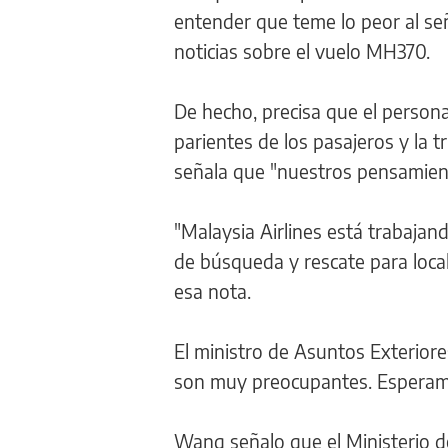
entender que teme lo peor al se
noticias sobre el vuelo MH370.
De hecho, precisa que el person
parientes de los pasajeros y la t
señala que "nuestros pensamiento
"Malaysia Airlines está trabaja
de búsqueda y rescate para localiz
esa nota.
El ministro de Asuntos Exteriore
son muy preocupantes. Esperamo
Wang señalo que el Ministerio d