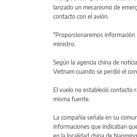
lanzado un mecanismo de emerge
contacto con el avión.
"Proporcionaremos información 
ministro.
Según la agencia china de notici
Vietnam cuando se perdió el cont
El vuelo no estableció contacto 
misma fuente.
La compañía señala en su comuni
informaciones que indicaban que
en la localidad china de Nanming