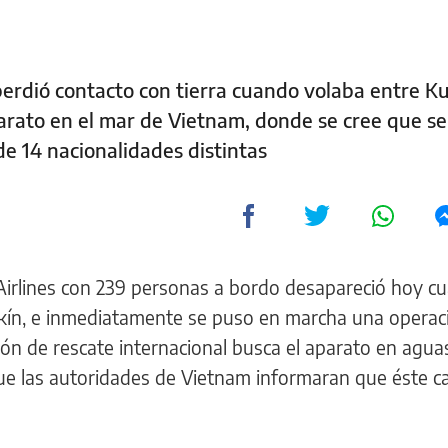
perdió contacto con tierra cuando volaba entre K
arato en el mar de Vietnam, donde se cree que se
de 14 nacionalidades distintas
Airlines con 239 personas a bordo desapareció hoy c
kín, e inmediatamente se puso en marcha una operac
ón de rescate internacional busca el aparato en agua
ue las autoridades de Vietnam informaran que éste ca