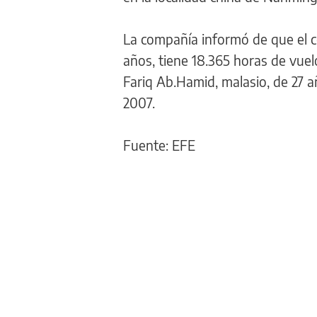
La compañía informó de que el 
años, tiene 18.365 horas de vuelo
Fariq Ab.Hamid, malasio, de 27 a
2007.
Fuente: EFE