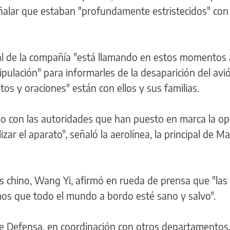
ñalar que estaban "profundamente estristecidos" con 
al de la compañía "está llamando en estos momentos 
ripulación" para informarles de la desaparición del avi
s y oraciones" están con ellos y sus familias.
ndo con las autoridades que han puesto en marca la op
ar el aparato", señaló la aerolínea, la principal de Ma
s chino, Wang Yi, afirmó en rueda de prensa que "las 
s que todo el mundo a bordo esté sano y salvo".
e Defensa, en coordinación con otros departamentos