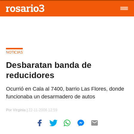
NOTICIAS
Desbaratan banda de
reducidores
Ocurrió en Cala al 7400, barrio Las Flores, donde
funcionaba un desarmadero de autos
Por
Virginia |
22-11-2006 12:59