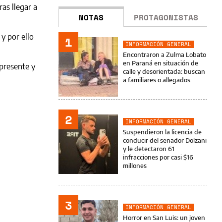
ras llegar a
NOTAS
PROTAGONISTAS
y por ello
1
INFORMACIÓN GENERAL
Encontraron a Zulma Lobato
en Paraná en situación de
presente y
calle y desorientada: buscan
a familiares o allegados
2
INFORMACIÓN GENERAL
Suspendieron la licencia de
conducir del senador Dolzani
y le detectaron 61
infracciones por casi $16
millones
3
INFORMACIÓN GENERAL
Horror en San Luis: un joven