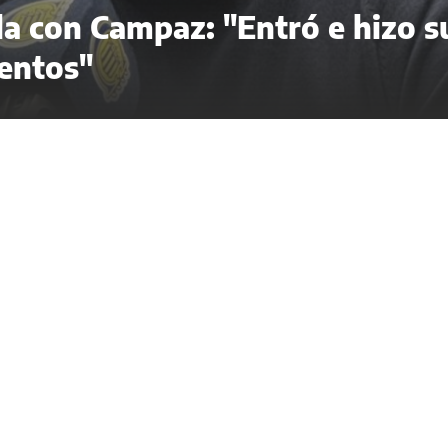
ela con Campaz: "Entró e hizo s
entos"