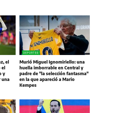
DEPORTES
z, el
Murió Miguel Ignomiriello: una
 el
huella imborrable en Central y
o y
padre de "la selección fantasma"
r una
en la que apareció a Mario
Kempes