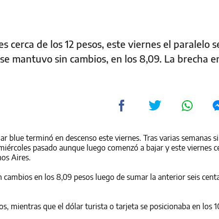
s cerca de los 12 pesos, este viernes el paralelo s
al se mantuvo sin cambios, en los 8,09. La brecha e
lar blue terminó en descenso este viernes. Tras varias semanas s
l miércoles pasado aunque luego comenzó a bajar y este viernes c
nos Aires.
in cambios en los 8,09 pesos luego de sumar la anterior seis cent
os, mientras que el dólar turista o tarjeta se posicionaba en los 1