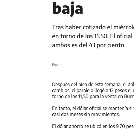
baja
Tras haber cotizado el miércole
en torno de los 11,50. El ofici
ambos es del 43 por ciento
Por
-
Después del pico de esta semana, el dó
cambios, el paralelo llegó a 12 pesos e
torno de los 11,50 para la venta en Bue
En tanto, el dólar oficial se mantenía s
casi dos meses sin movimientos.
El dólar ahorro se ubicó en los 9,70 pes