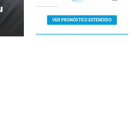
u
VER PRONÓSTICO EXTENDIDO