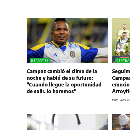
DEPORTES
CENTRA
Campaz cambió el clima de la
Seguimi
noche y habló de su futuro:
Campaz,
"Cuando llegue la oportunidad
emocio
de salir, lo haremos"
Arroyit
Por
JAVI