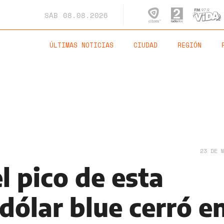
SÁB
08.08.2026
ÚLTIMAS NOTICIAS
CIUDAD
REGIÓN
23 DE 
l pico de esta
dólar blue cerró e