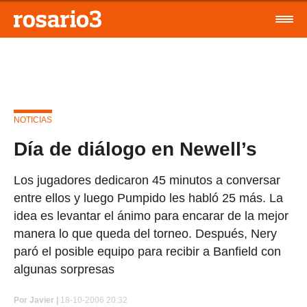
NOTICIAS
Día de diálogo en Newell’s
Los jugadores dedicaron 45 minutos a conversar
entre ellos y luego Pumpido les habló 25 más. La
idea es levantar el ánimo para encarar de la mejor
manera lo que queda del torneo. Después, Nery
paró el posible equipo para recibir a Banfield con
algunas sorpresas
Por
Javier |
18-10-2006 20:32