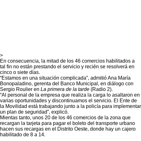
>
En consecuencia, la mitad de los 46 comercios habilitados a
tal fin no están prestando el servicio y recién se resolverá en
cinco o siete días.
“Estamos en una situación complicada”, admitió Ana María
Bonopaladino, gerenta del Banco Municipal, en diálogo con
Sergio Roulier en
La primera de la tarde
(Radio 2).
“Al personal de la empresa que realiza la carga lo asaltaron en
varias oportunidades y discontinuamos el servicio. El Ente de
la Movilidad está trabajando junto a la policía para implementar
un plan de seguridad”, explicó.
Mientas tanto, unos 20 de los 46 comercios de la zona que
recargan la tarjeta para pagar el boleto del transporte urbano
hacen sus recargas en el Distrito Oeste, donde hay un cajero
habilitado de 8 a 14.