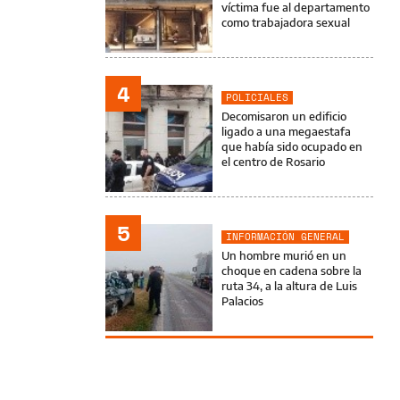
víctima fue al departamento
como trabajadora sexual
4
POLICIALES
Decomisaron un edificio
ligado a una megaestafa
que había sido ocupado en
el centro de Rosario
5
INFORMACIÓN GENERAL
Un hombre murió en un
choque en cadena sobre la
ruta 34, a la altura de Luis
Palacios