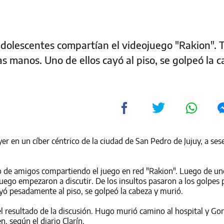
 adolescentes compartían el videojuego "Rakion". 
s manos. Uno de ellos cayó al piso, se golpeó la 
r en un cíber céntrico de la ciudad de San Pedro de Jujuy, a ses
po de amigos compartiendo el juego en red "Rakion". Luego de un
juego empezaron a discutir. De los insultos pasaron a los golpes
ayó pesadamente al piso, se golpeó la cabeza y murió.
l resultado de la discusión. Hugo murió camino al hospital y Gon
, según el diario Clarín.