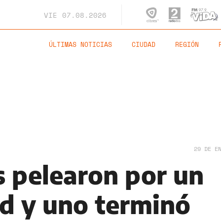
VIE
07.08.2026
ÚLTIMAS NOTICIAS
CIUDAD
REGIÓN
29 DE E
 pelearon por un
ed y uno terminó