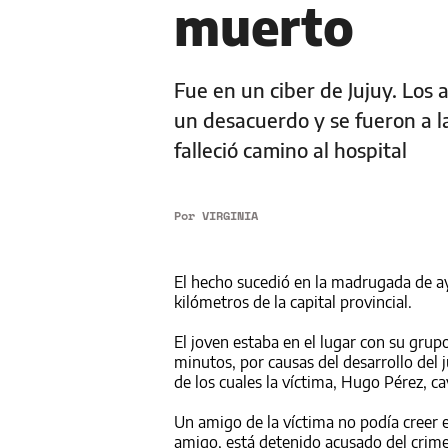
muerto
Fue en un ciber de Jujuy. Los
un desacuerdo y se fueron a la
falleció camino al hospital
Por
VIRGINIA
El hecho sucedió en la madrugada de aye
kilómetros de la capital provincial.
El joven estaba en el lugar con su gru
minutos, por causas del desarrollo del 
de los cuales la víctima, Hugo Pérez, c
Un amigo de la víctima no podía creer e
amigo, está detenido acusado del crimen