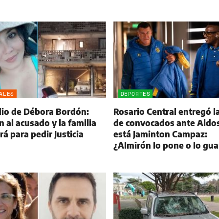
ALES
DEPORTES
dio de Débora Bordón:
Rosario Central entregó la
 al acusado y la familia
de convocados ante Aldos
á para pedir Justicia
está Jaminton Campaz:
¿Almirón lo pone o lo gu