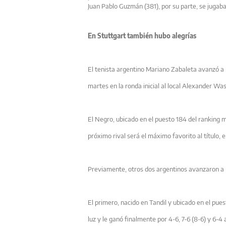
Juan Pablo Guzmán (381), por su parte, se jugaba
En Stuttgart también hubo alegrías
El tenista argentino Mariano Zabaleta avanzó a 
martes en la ronda inicial al local Alexander Was
El Negro, ubicado en el puesto 184 del ranking 
próximo rival será el máximo favorito al título, 
Previamente, otros dos argentinos avanzaron a 
El primero, nacido en Tandil y ubicado en el pue
luz y le ganó finalmente por 4-6, 7-6 (8-6) y 6-4