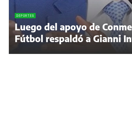
DEPORTES
Luego del apoyo de Conmeb
Fútbol respaldó a Gianni I