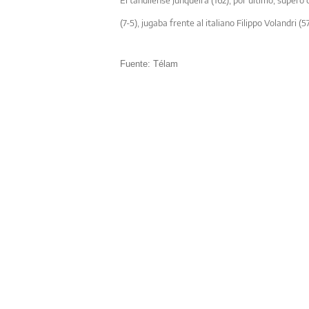
(7-5), jugaba frente al italiano Filippo Volandri (57
Fuente: Télam