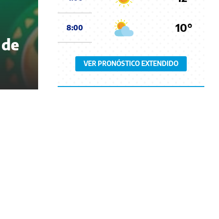
10°
8:00
 de
VER PRONÓSTICO EXTENDIDO