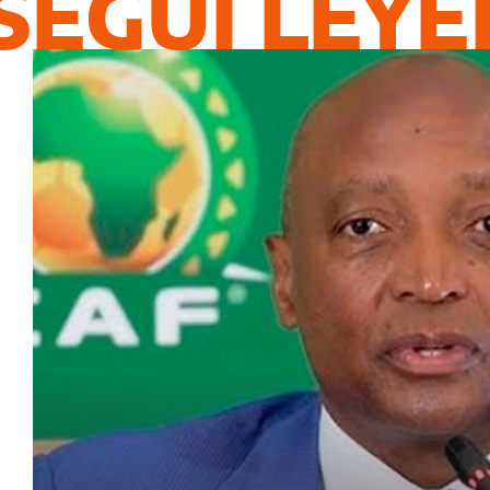
SEGUÍ LEY