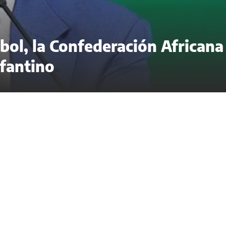
ol, la Confederación Africana
nfantino