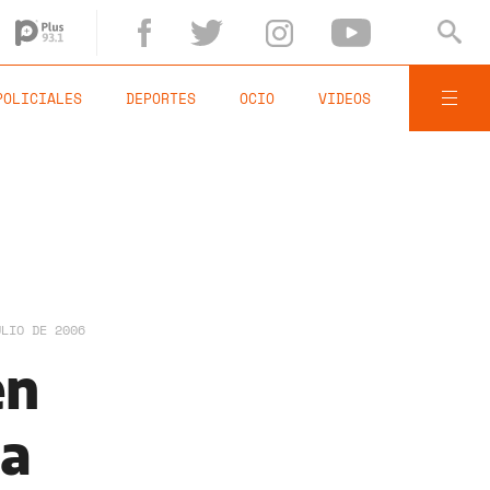
POLICIALES
DEPORTES
OCIO
VIDEOS
ULIO DE 2006
en
ta