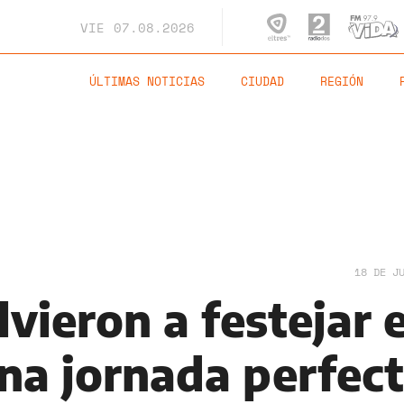
VIE
07.08.2026
ÚLTIMAS NOTICIAS
CIUDAD
REGIÓN
18 DE J
vieron a festejar 
na jornada perfec