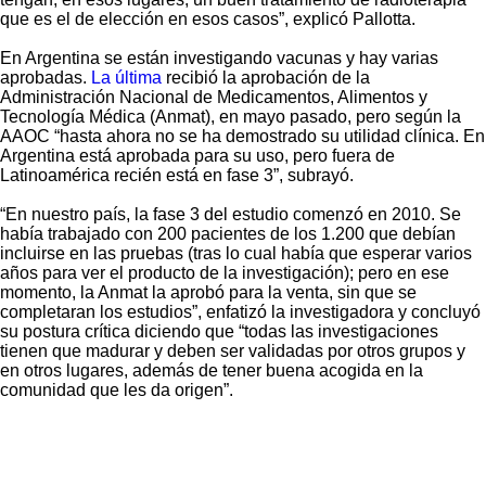
que es el de elección en esos casos”, explicó Pallotta.
En Argentina se están investigando vacunas y hay varias
aprobadas.
La última
recibió la aprobación de la
Administración Nacional de Medicamentos, Alimentos y
Tecnología Médica (Anmat), en mayo pasado, pero según la
AAOC “hasta ahora no se ha demostrado su utilidad clínica. En
Argentina está aprobada para su uso, pero fuera de
Latinoamérica recién está en fase 3”, subrayó.
“En nuestro país, la fase 3 del estudio comenzó en 2010. Se
había trabajado con 200 pacientes de los 1.200 que debían
incluirse en las pruebas (tras lo cual había que esperar varios
años para ver el producto de la investigación); pero en ese
momento, la Anmat la aprobó para la venta, sin que se
completaran los estudios”, enfatizó la investigadora y concluyó
su postura crítica diciendo que “todas las investigaciones
tienen que madurar y deben ser validadas por otros grupos y
en otros lugares, además de tener buena acogida en la
comunidad que les da origen”.