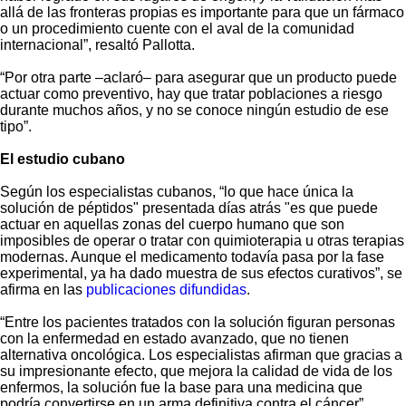
allá de las fronteras propias es importante para que un fármaco
o un procedimiento cuente con el aval de la comunidad
internacional”, resaltó Pallotta.
“Por otra parte –aclaró– para asegurar que un producto puede
actuar como preventivo, hay que tratar poblaciones a riesgo
durante muchos años, y no se conoce ningún estudio de ese
tipo”.
El estudio cubano
Según los especialistas cubanos, “lo que hace única la
solución de péptidos" presentada días atrás "es que puede
actuar en aquellas zonas del cuerpo humano que son
imposibles de operar o tratar con quimioterapia u otras terapias
modernas. Aunque el medicamento todavía pasa por la fase
experimental, ya ha dado muestra de sus efectos curativos”, se
afirma en las
publicaciones difundidas
.
“Entre los pacientes tratados con la solución figuran personas
con la enfermedad en estado avanzado, que no tienen
alternativa oncológica. Los especialistas afirman que gracias a
su impresionante efecto, que mejora la calidad de vida de los
enfermos, la solución fue la base para una medicina que
podría convertirse en un arma definitiva contra el cáncer”