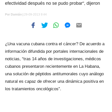
efectividad después no se pudo probar", dijeron
Por
Damián |
29-09-2013 9:44
¿Una vacuna cubana contra el cáncer? De acuerdo a
información difundida por portales internacionales de
noticias, “tras 14 años de investigaciones, médicos
cubanos presentaron recientemente en La Habana,
una solución de péptidos antitumorales cuyo análogo
natural es capaz de ofrecer una dinámica positiva en
los tratamientos oncológicos”.