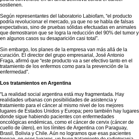
sostienen.
Según representantes del laboratorio Labiofam, “el producto
podría revolucionar el mercado, ya que no se habla de falsas
expectativas, sino de pruebas sólidas efectuadas en animales
que demostraron que se logra la reducción del 90% del tumor y
en algunos casos su desaparición casi total”.
Sin embargo, los planes de la empresa van más allá de la
curación. El director del grupo empresarial, José Antonio
Fraga, afirmó que “este producto va a ser efectivo tanto en el
tratamiento de los enfermos como para la prevención de la
enfermedad”.
Los tratamientos en Argentina
“La realidad social argentina está muy fragmentada. Hay
realidades urbanas con posibilidades de asistencia y
tratamiento para el cáncer al mismo nivel de los mejores
lugares de Estados Unidos y Europa; pero también hay lugares
donde sigue habiendo pacientes con enfermedades
oncológicas endémicas, como el cáncer de cervix (cáncer de
cuello de útero), en los límites de Argentina con Paraguay,
Brasil, Bolivia y Chile. Aún no logramos que esas pacientes
tengan, en esos lugares, un buen tratamiento de radioterapia