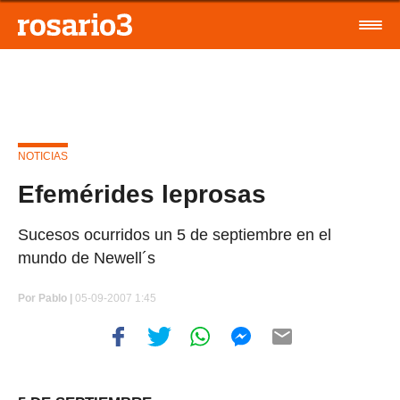
NOTICIAS
Efemérides leprosas
Sucesos ocurridos un 5 de septiembre en el
mundo de Newell´s
Por
Pablo |
05-09-2007 1:45