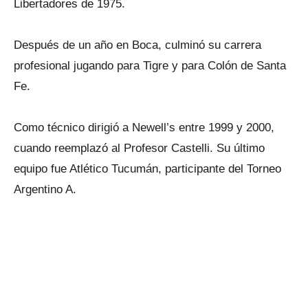
Libertadores de 1975.
Después de un año en Boca, culminó su carrera
profesional jugando para Tigre y para Colón de Santa
Fe.
Como técnico dirigió a Newell’s entre 1999 y 2000,
cuando reemplazó al Profesor Castelli. Su último
equipo fue Atlético Tucumán, participante del Torneo
Argentino A.