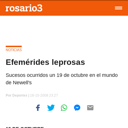
NOTICIAS
Efemérides leprosas
Sucesos ocurridos un 19 de octubre en el mundo
de Newell's
Por
Deportes |
18-10-2008 23:27