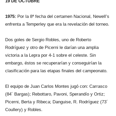
19 DE OCTUBRE
1975:
Por la 8ª fecha del certamen Nacional, Newell’s
enfrenta a Temperley que era la revelación del torneo.
Dos goles de Sergio Robles, uno de Roberto
Rodríguez y otro de Picerni le darían una amplia
victoria a la Lepra por 4-1 sobre el celeste. Sin
embargo, éstos se recuperarían y conseguirían la
clasificación para las etapas finales del campeonato.
El equipo de Juan Carlos Montes jugó con: Carrasco
(84´ Bargas); Rebottaro, Pavoni, Sperandío y Ortiz;
Picerni, Berta y Ribeca; Danguise, R. Rodríguez (73´
Coullery) y Robles.