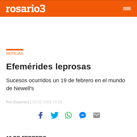
NOTICIAS
Efemérides leprosas
Sucesos ocurridos un 19 de febrero en el mundo
de Newell's
Por
Deportes |
18-02-2009 19:26