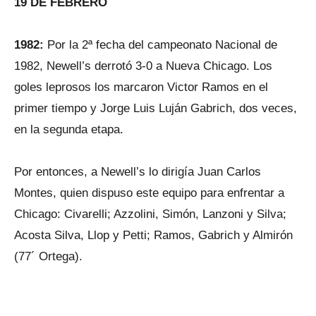
19 DE FEBRERO
1982:
Por la 2ª fecha del campeonato Nacional de
1982, Newell’s derrotó 3-0 a Nueva Chicago. Los
goles leprosos los marcaron Victor Ramos en el
primer tiempo y Jorge Luis Luján Gabrich, dos veces,
en la segunda etapa.
Por entonces, a Newell’s lo dirigía Juan Carlos
Montes, quien dispuso este equipo para enfrentar a
Chicago: Civarelli; Azzolini, Simón, Lanzoni y Silva;
Acosta Silva, Llop y Petti; Ramos, Gabrich y Almirón
(77´ Ortega).