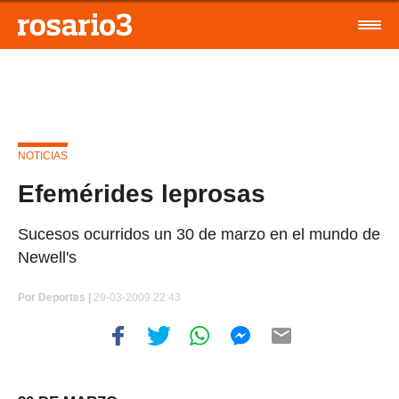
NOTICIAS
Efemérides leprosas
Sucesos ocurridos un 30 de marzo en el mundo de
Newell's
Por
Deportes |
29-03-2009 22:43