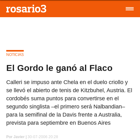
NOTICIAS
El Gordo le ganó al Flaco
Calleri se impuso ante Chela en el duelo criollo y
se llevó el abierto de tenis de Kitzbuhel, Austria. El
cordobés suma puntos para convertirse en el
segundo singlista –el primero será Nalbandian–
para la semifinal de la Davis frente a Australia,
prevista para septiembre en Buenos Aires
Por
Javier |
30-07-2006 20:28