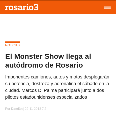
NOTICIAS
El Monster Show llega al
autódromo de Rosario
Imponentes camiones, autos y motos desplegarán
su potencia, destreza y adrenalina el sábado en la
ciudad. Marcos Di Palma participará junto a dos
pilotos estadounidenses especializados
Por
Damián |
22-11-2013 7:2