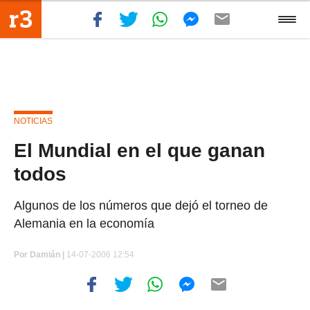
NOTICIAS
El Mundial en el que ganan
todos
Algunos de los números que dejó el torneo de
Alemania en la economía
Por
Damián |
14-07-2006 12:54