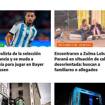
ES
INFORMACIÓN GENERAL
olista de la selección
Encontraron a Zulma Lob
ancia y se muda a
Paraná en situación de cal
a para jugar en Bayer
desorientada: buscan a
usen
familiares o allegados