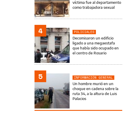
víctima fue al departamento
como trabajadora sexual
4
POLICIALES
Decomisaron un edificio
ligado a una megaestafa
que había sido ocupado en
el centro de Rosario
5
INFORMACIÓN GENERAL
Un hombre murió en un
choque en cadena sobre la
ruta 34, a la altura de Luis
Palacios