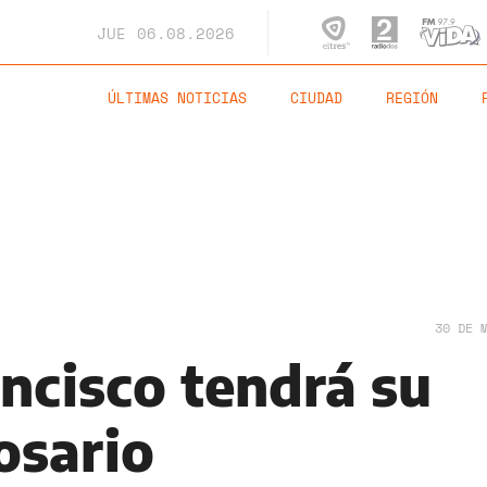
JUE
06.08.2026
ÚLTIMAS NOTICIAS
CIUDAD
REGIÓN
30 DE 
ncisco tendrá su
osario