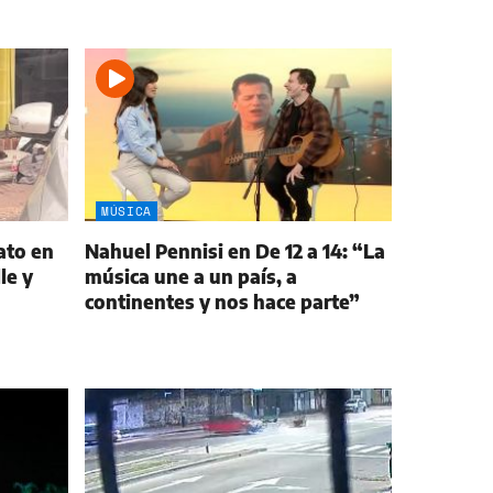
MÚSICA
ato en
Nahuel Pennisi en De 12 a 14: “La
le y
música une a un país, a
continentes y nos hace parte”