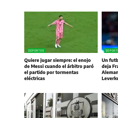
DEPORTES
DEPORT
Quiere jugar siempre: el enojo
Un futb
de Messi cuando el árbitro paró
deja Fr
el partido por tormentas
Alemani
eléctricas
Leverk