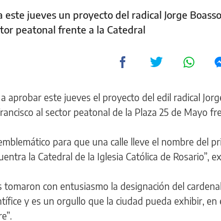
 este jueves un proyecto del radical Jorge Boasso
or peatonal frente a la Catedral
a aprobar este jueves el proyecto del edil radical Jor
ncisco al sector peatonal de la Plaza 25 de Mayo fre
mblemático para que una calle lleve el nombre del p
ntra la Catedral de la Iglesia Católica de Rosario”, e
 tomaron con entusiasmo la designación del cardenal
fice y es un orgullo que la ciudad pueda exhibir, en 
e”.