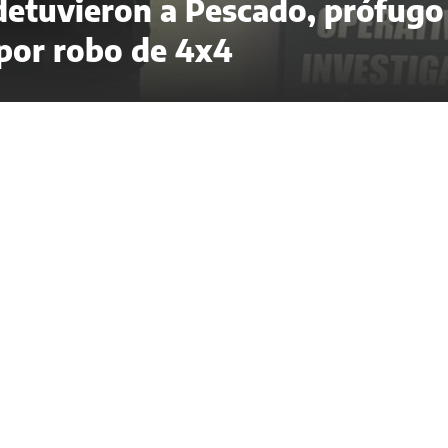
 detuvieron a Pescado, prófugo
 por robo de 4x4