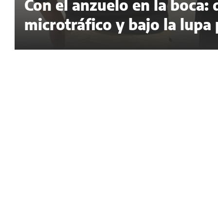
Con el anzuelo en la boca:
microtráfico y bajo la lupa