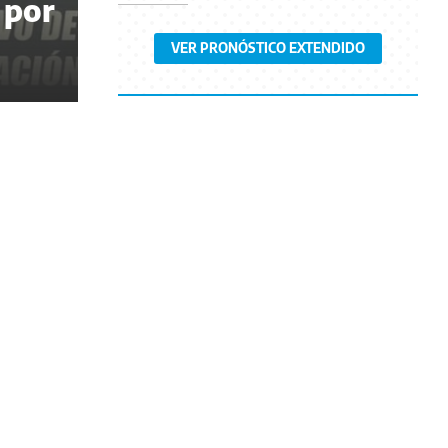
 por
VER PRONÓSTICO EXTENDIDO