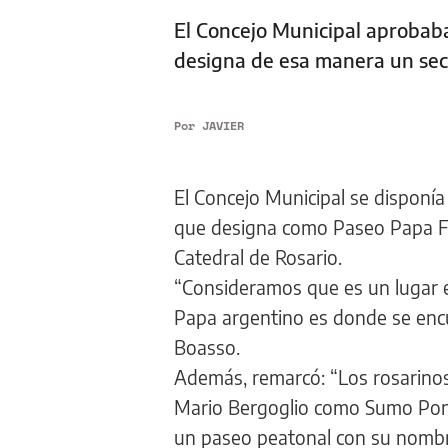
El Concejo Municipal aprobaba
designa de esa manera un sect
Por
JAVIER
El Concejo Municipal se disponía 
que designa como Paseo Papa Fra
Catedral de Rosario.
“Consideramos que es un lugar e
Papa argentino es donde se encue
Boasso.
Además, remarcó: “Los rosarinos
Mario Bergoglio como Sumo Pontí
un paseo peatonal con su nombr