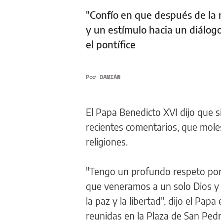
"Confío en que después de la r
y un estímulo hacia un diálogo 
el pontífice
Por
DAMIÁN
El Papa Benedicto XVI dijo que s
recientes comentarios, que moles
religiones.
"Tengo un profundo respeto por 
que veneramos a un solo Dios y c
la paz y la libertad", dijo el Pap
reunidas en la Plaza de San Pedr