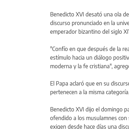
Benedicto XVI desató una ola d
discurso pronunciado en la univ
emperador bizantino del siglo XI
"Confío en que después de la rea
estímulo hacia un diálogo positivo
moderna y la fe cristiana", agreg
El Papa aclaró que en su discurso
pertenecen a la misma categoría, p
Benedicto XVI dijo el domingo 
ofendido a los musulamnes con su
exigen desde hace días una discu