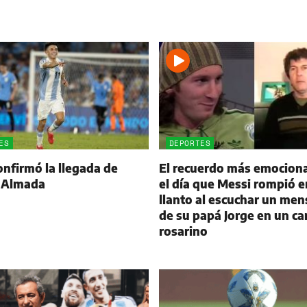
ES
DEPORTES
onfirmó la llegada de
El recuerdo más emocion
 Almada
el día que Messi rompió e
llanto al escuchar un men
de su papá Jorge en un ca
rosarino