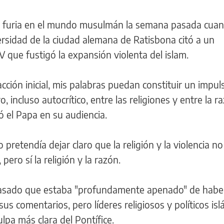
e furia en el mundo musulmán la semana pasada cua
ersidad de la ciudad alemana de Ratisbona citó a un
V que fustigó la expansión violenta del islam.
cción inicial, mis palabras puedan constituir un impul
, incluso autocrítico, entre las religiones y entre la r
ó el Papa en su audiencia.
 pretendía dejar claro que la religión y la violencia no
ero sí la religión y la razón.
pasado que estaba "profundamente apenado" de habe
s comentarios, pero líderes religiosos y políticos isl
lpa más clara del Pontífice.