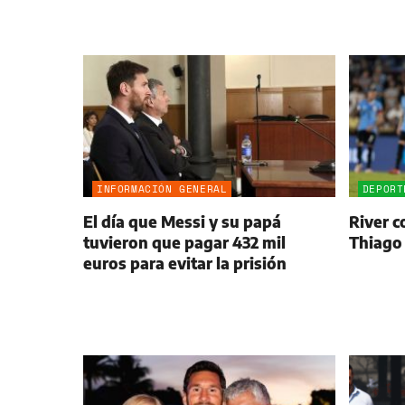
INFORMACIÓN GENERAL
DEPORT
El día que Messi y su papá
River c
tuvieron que pagar 432 mil
Thiago
euros para evitar la prisión