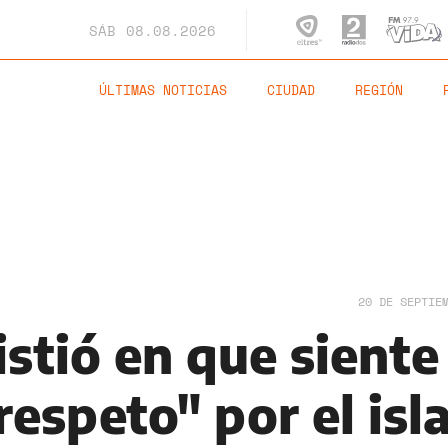
SÁB
08.08.2026
ÚLTIMAS NOTICIAS
CIUDAD
REGIÓN
20 DE SEPTIE
istió en que siente
espeto" por el is