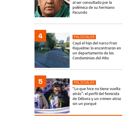
al ser consultado por la
polémica de su hermano
Facundo
4
POLICIALES
Cayó el hijo del narco Fran
Riquelme: lo encontraron en
un departamento de los
Condominios del Alto
5
POLICIALES
“Lo que hice no tiene vuelta
atrás”: el perfil del femicida
de Débora y un crimen atroz
sin un porqué