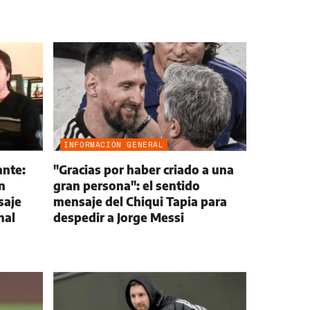
INFORMACIÓN GENERAL
ante:
"Gracias por haber criado a una
n
gran persona": el sentido
saje
mensaje del Chiqui Tapia para
nal
despedir a Jorge Messi