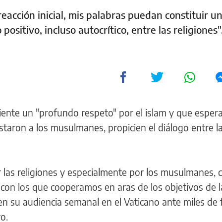
eacción inicial, mis palabras puedan constituir u
positivo, incluso autocrítico, entre las religiones"
iente un "profundo respeto" por el islam y que esper
taron a los musulmanes, propicien el diálogo entre l
las religiones y especialmente por los musulmanes, c
on los que cooperamos en aras de los objetivos de la 
a en su audiencia semanal en el Vaticano ante miles de f
o.