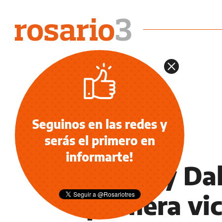
Seguinos en las redes y
serás el primero en
NOTICIAS
informarte!
El Rally Da
primera vic