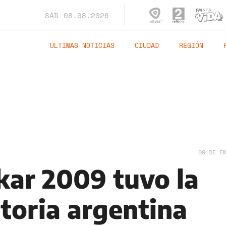
SÁB
08.08.2026
ÚLTIMAS NOTICIAS
CIUDAD
REGIÓN
09 DE E
kar 2009 tuvo la
toria argentina