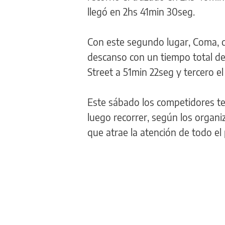
llegó en 2hs 41min 30seg.
Con este segundo lugar, Coma, co
descanso con un tiempo total de
Street a 51min 22seg y tercero e
Este sábado los competidores ten
luego recorrer, según los organ
que atrae la atención de todo el 