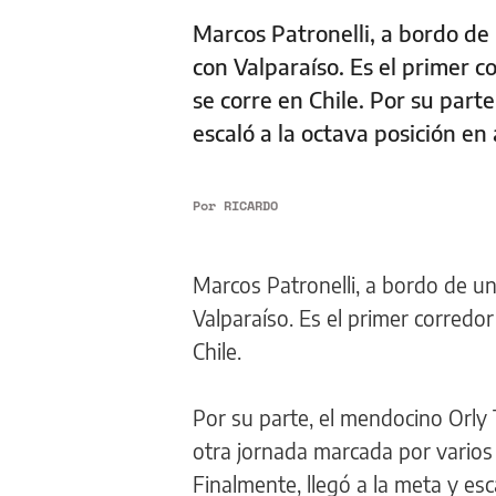
Marcos Patronelli, a bordo de
con Valparaíso. Es el primer c
se corre en Chile. Por su par
escaló a la octava posición en
Por
RICARDO
Marcos Patronelli, a bordo de u
Valparaíso. Es el primer corredor
Chile.
Por su parte, el mendocino Orly 
otra jornada marcada por varios
Finalmente, llegó a la meta y es