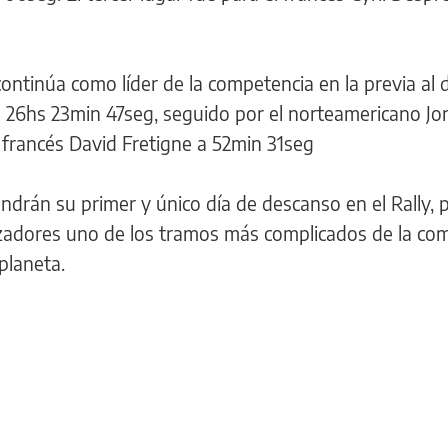
ntinúa como líder de la competencia en la previa al 
 26hs 23min 47seg, seguido por el norteamericano Jo
l francés David Fretigne a 52min 31seg
drán su primer y único día de descanso en el Rally, 
izadores uno de los tramos más complicados de la co
planeta.