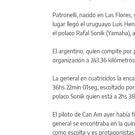
Patronelli, nacido en Las Flore
lugar llegó el uruguayo Luis Hen
el polaco Rafal Sonik (Yamaha), 
El argentino, quien compite por 
organización a 243.36 kilómetros 
La general en cuatriciclos la en
36hs 22min 01seg, escoltado por 
polaco Sonik quien está a 2hs 38
El piloto de Can Am ayer había fi
general se encontraba en la quint
como escolta y es protagonistas