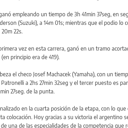
s, ganó empleando un tiempo de 3h 41min 37seg, en s
derson (Suzuki), a 14m 01s; mientras que el podio lo 
a 20m 22s.
primera vez en esta carrera, ganó en un tramo acorta
(en principio era de 419).
cabeza el checo Josef Machacek (Yamaha), con un tiem
Patronelli a 2hs 27min 32seg y el tercer puesto es par
min 27seg. de la punta.
nalizado en la cuarta posición de la etapa, con lo que 
a colocación. Hoy gracias a su victoria el argentino s
 de una de las especialidades de la competencia que r