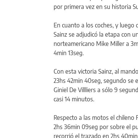
por primera vez en su historia S
En cuanto a los coches, y luego d
Sainz se adjudicó la etapa con 
norteamericano Mike Miller a 3
4min 13seg.
Con esta victoria Sainz, al mand
23hs 42min 40seg, segundo se enc
Giniel De Villliers a sólo 9 segu
casi 14 minutos.
Respecto a las motos el chileno
2hs 36min 09seg por sobre el pu
recorrió el trazado en 2hs 40min 