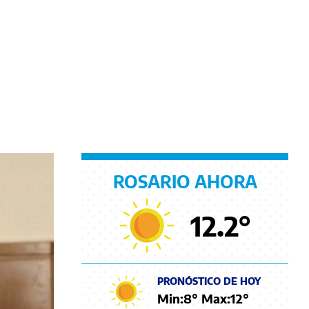
ROSARIO AHORA
12.2
°
PRONÓSTICO DE HOY
Min:
8
° Max:
12
°