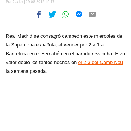
Por
Javier |
29-08-2012 19:47
Real Madrid se consagró campeón este miércoles de
la Supercopa española, al vencer por 2 a 1 al
Barcelona en el Bernabéu en el partido revancha. Hizo
valer doble los tantos hechos en
el 2-3 del Camp Nou
la semana pasada.