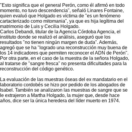
"Esto significa que el general Perón, como él afirmó en todo
momento, no tuvo descendencia", señaló Linares Fontaine,
quien evaluó que Holgado es víctima de "es un fenómeno
cartacterizado como mitomania", ya que es hija legítima del
matrimonio de Luis y Cecilia Holgado.
Carlos Debandi, titular de la Agencia Córdoba Agencia, el
instituto donde se realizó el análisis, aseguró que los
resultados "no tienen ningún margen de duda". Además,
agregó que se ha "logrado una reconstrucción muy buena de
los 14 indicadores que permiten reconocer el ADN de Perón".
Por otra parte, en el caso de la muestra de la señora Holgado,
al tratarse de "sangre fresca" no presenta dificultades para la
reconstrucción del código genético.
La evaluación de las muestras óseas del ex mandatario en el
laboratorio cordobés se hizo por pedido de los abogados de
Isabel. También se analizaron las muestras de sangre que se
le extrajeron a Martha Holgado, la mujer que, desde hace
años, dice ser la única heredera del líder muerto en 1974.