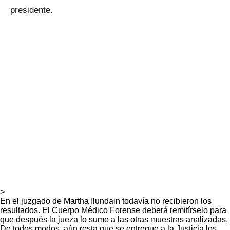
presidente.
>
En el juzgado de Martha Ilundain todavía no recibieron los
resultados. El Cuerpo Médico Forense deberá remitírselo para
que después la jueza lo sume a las otras muestras analizadas.
De todos modos, aún resta que se entregue a la Justicia los