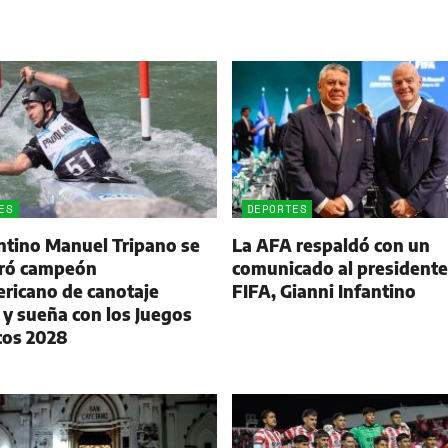
ES
DEPORTES
ntino Manuel Tripano se
La AFA respaldó con un
ró campeón
comunicado al presidente
ricano de canotaje
FIFA, Gianni Infantino
 y sueña con los Juegos
cos 2028