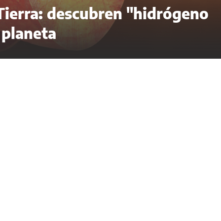
 Tierra: descubren "hidrógeno
 planeta