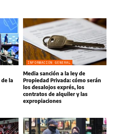
INFORMACIÓN GENERAL
Media sanción a la ley de
 de la
Propiedad Privada: cómo serán
los desalojos exprés, los
contratos de alquiler y las
expropiaciones