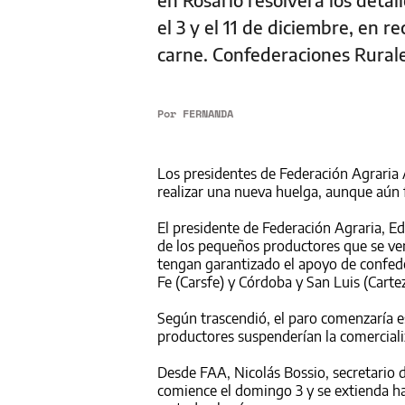
el 3 y el 11 de diciembre, en r
carne. Confederaciones Rural
Por
FERNANDA
Los presidentes de Federación Agraria
realizar una nueva huelga, aunque aún 
El presidente de Federación Agraria, 
de los pequeños productores que se ven
tengan garantizado el apoyo de confed
Fe (Carsfe) y Córdoba y San Luis (Cartez
Según trascendió, el paro comenzaría e
productores suspenderían la comerciali
Desde FAA, Nicolás Bossio, secretario 
comience el domingo 3 y se extienda has