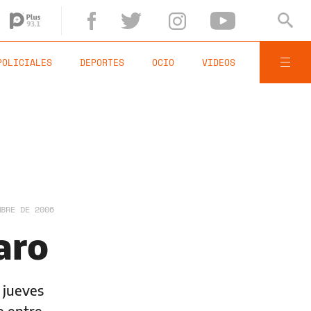
POLICIALES
DEPORTES
OCIO
VIDEOS
MBRE DE 2006
aro
 jueves
e entre