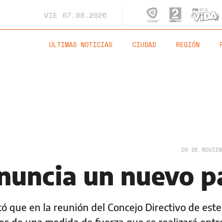
VIE
07.08.2026
ÚLTIMAS NOTICIAS
CIUDAD
REGIÓN
29 DE NOVIE
nuncia un nuevo p
ó que en la reunión del Concejo Directivo de este
les de una medida de fuerza que se realizará entr