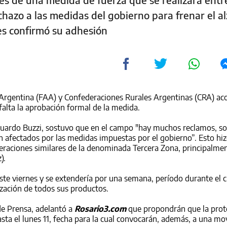
echazo a las medidas del gobierno para frenar el al
es confirmó su adhesión
 Argentina (FAA) y Confederaciones Rurales Argentinas (CRA) ac
falta la aprobación formal de la medida.
Eduardo Buzzi, sostuvo que en el campo "hay muchos reclamos, s
 afectados por las medidas impuestas por el gobierno”. Esto hi
eraciones similares de la denominada Tercera Zona, principalme
).
ste viernes y se extendería por una semana, período durante el c
zación de todos sus productos.
de Prensa, adelantó a
Rosario3.com
que propondrán que la prot
ta el lunes 11, fecha para la cual convocarán, además, a una mov