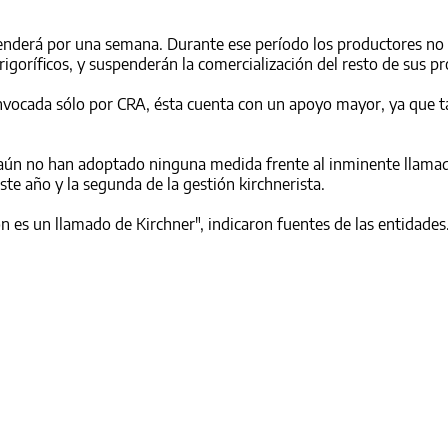
enderá por una semana. Durante ese período los productores no
rigoríficos, y suspenderán la comercialización del resto de sus p
convocada sólo por CRA, ésta cuenta con un apoyo mayor, ya que 
 aún no han adoptado ninguna medida frente al inminente llama
ste año y la segunda de la gestión kirchnerista.
ón es un llamado de Kirchner", indicaron fuentes de las entidades