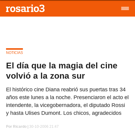
NOTICIAS
El día que la magia del cine
volvió a la zona sur
El histórico cine Diana reabrió sus puertas tras 34
años este lunes a la noche. Presenciaron el acto el
intendente, la vicegobernadora, el diputado Rossi
y hasta Ulises Dumont. Los chicos, agradecidos
Por
Ricardo |
30-10-2006 21:47