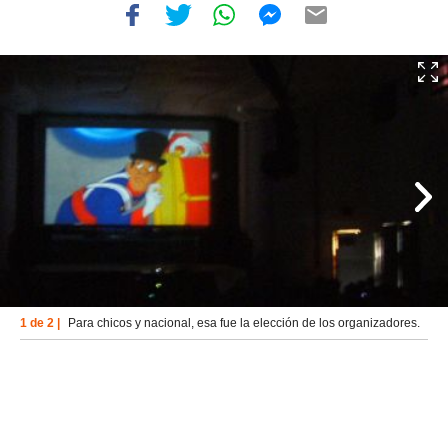
1 de 2 |
Para chicos y nacional, esa fue la elección de los organizadores.