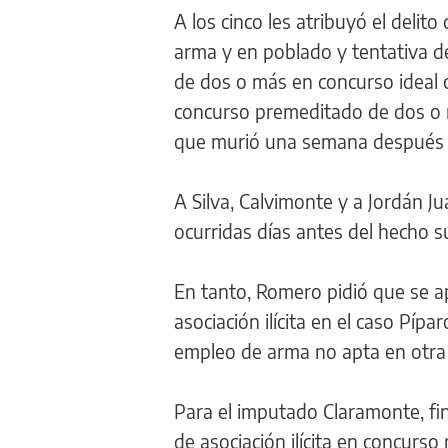
A los cinco les atribuyó el delito
arma y en poblado y tentativa d
de dos o más en concurso ideal c
concurso premeditado de dos o m
que murió una semana después de
A Silva, Calvimonte y a Jordán J
ocurridas días antes del hecho s
En tanto, Romero pidió que se ap
asociación ilícita en el caso Píp
empleo de arma no apta en otra s
Para el imputado Claramonte, fina
de asociación ilícita en concurso 