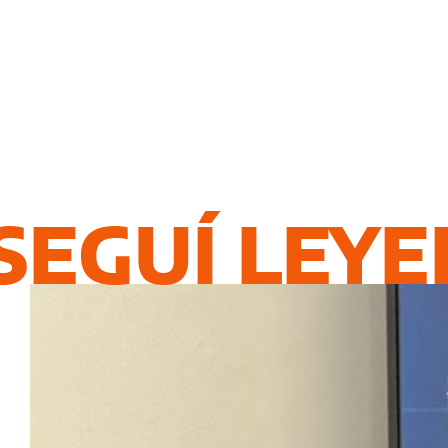
SEGUÍ LEY