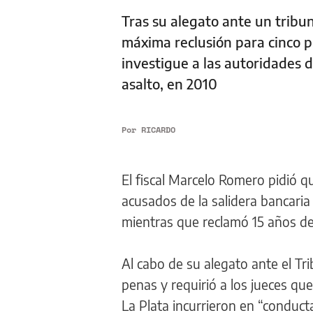
Tras su alegato ante un tribu
máxima reclusión para cinco p
investigue a las autoridades d
asalto, en 2010
Por
RICARDO
El fiscal Marcelo Romero pidió q
acusados de la salidera bancari
mientras que reclamó 15 años de 
Al cabo de su alegato ante el Trib
penas y requirió a los jueces qu
La Plata incurrieron en “conducta