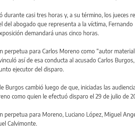
 durante casi tres horas y, a su término, los jueces r
el del abogado que representa a la víctima, Fernando
exposición demandará unas cinco horas.
ón perpetua para Carlos Moreno como “autor material
vinculó así de esa conducta al acusado Carlos Burgos,
unto ejecutor del disparo.
n de Burgos cambió luego de que, iniciadas las audienci
reno como quien le efectuó disparo el 29 de julio de 2
ón perpetua para Moreno, Luciano López, Miguel Angel
uel Calvimonte.