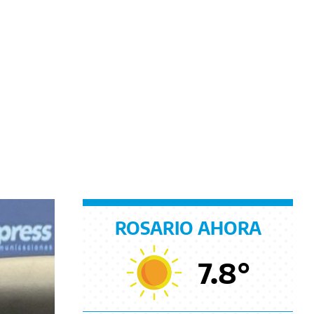
ROSARIO AHORA
7.8
°