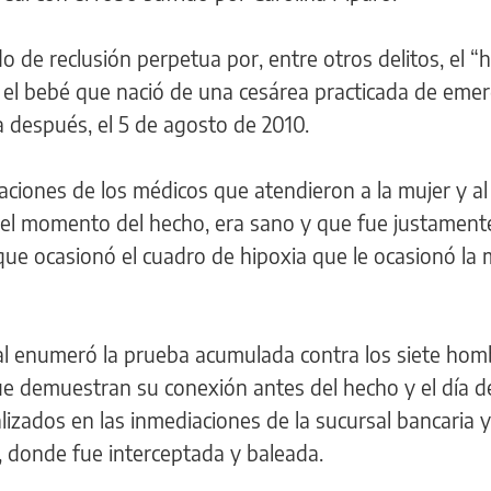
o de reclusión perpetua por, entre otros delitos, el “
, el bebé que nació de una cesárea practicada de eme
 después, el 5 de agosto de 2010.
raciones de los médicos que atendieron a la mujer y al
 el momento del hecho, era sano y que fue justamente
que ocasionó el cuadro de hipoxia que le ocasionó la
al enumeró la prueba acumulada contra los siete hom
que demuestran su conexión antes del hecho y el día d
lizados en las inmediaciones de la sucursal bancaria y
, donde fue interceptada y baleada.