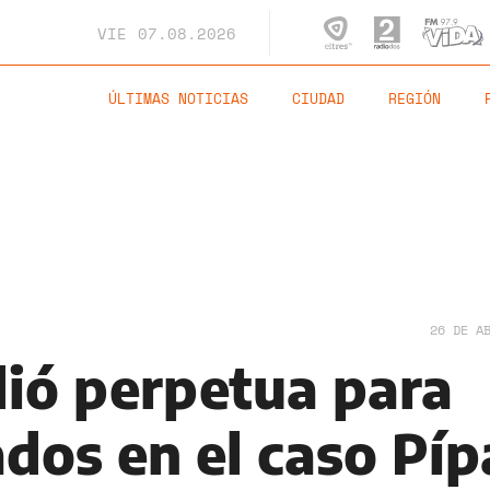
VIE
07.08.2026
ÚLTIMAS NOTICIAS
CIUDAD
REGIÓN
26 DE A
idió perpetua para
dos en el caso Píp