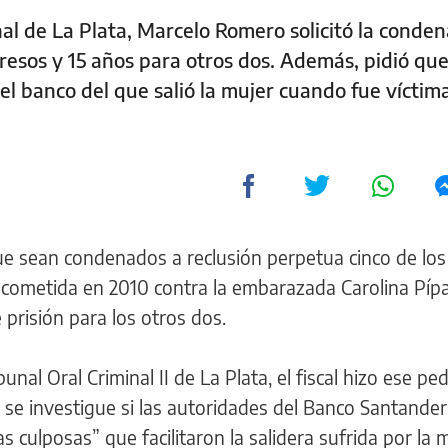
nal de La Plata, Marcelo Romero solicitó la conde
resos y 15 años para otros dos. Además, pidió que
el banco del que salió la mujer cuando fue víctim
ue sean condenados a reclusión perpetua cinco de los
a cometida en 2010 contra la embarazada Carolina Pípa
prisión para los otros dos.
unal Oral Criminal II de La Plata, el fiscal hizo ese pe
e se investigue si las autoridades del Banco Santander
s culposas” que facilitaron la salidera sufrida por la m