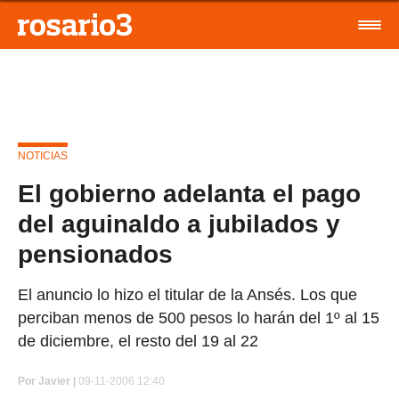
NOTICIAS
El gobierno adelanta el pago
del aguinaldo a jubilados y
pensionados
El anuncio lo hizo el titular de la Ansés. Los que
perciban menos de 500 pesos lo harán del 1º al 15
de diciembre, el resto del 19 al 22
Por
Javier |
09-11-2006 12:40