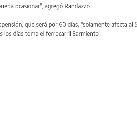
 pueda ocasionar", agregó Randazzo.
spensión, que será por 60 días, "solamente afecta al 
 los días toma el ferrocarril Sarmiento".