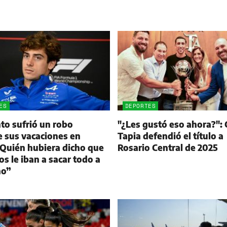
ES
DEPORTES
to sufrió un robo
"¿Les gustó eso ahora?": 
 sus vacaciones en
Tapia defendió el título a
 “Quién hubiera dicho que
Rosario Central de 2025
s le iban a sacar todo a
no”