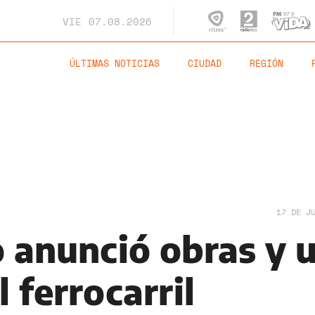
VIE
07.08.2026
ÚLTIMAS NOTICIAS
CIUDAD
REGIÓN
17 DE J
o anunció obras y 
l ferrocarril