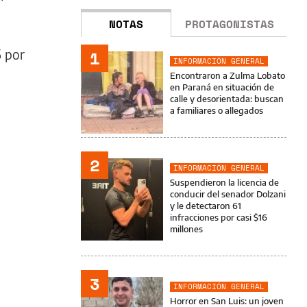
NOTAS
PROTAGONISTAS
5 por
1
INFORMACIÓN GENERAL
Encontraron a Zulma Lobato
en Paraná en situación de
calle y desorientada: buscan
a familiares o allegados
2
INFORMACIÓN GENERAL
Suspendieron la licencia de
conducir del senador Dolzani
y le detectaron 61
infracciones por casi $16
millones
3
INFORMACIÓN GENERAL
Horror en San Luis: un joven