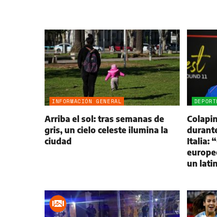
INFORMACIÓN GENERAL
DEPORT
Arriba el sol: tras semanas de
Colapin
gris, un cielo celeste ilumina la
durante
ciudad
Italia:
europeo
un lati