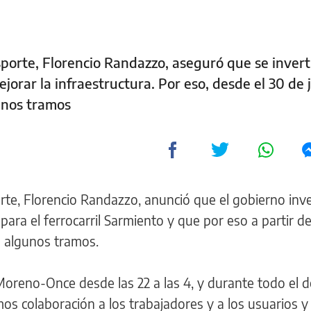
nsporte, Florencio Randazzo, aseguró que se invert
orar la infraestructura. Por eso, desde el 30 de j
unos tramos
orte, Florencio Randazzo, anunció que el gobierno inve
ara el ferrocarril Sarmiento y que por eso a partir de
en algunos tramos.
 Moreno-Once desde las 22 a las 4, y durante todo el
os colaboración a los trabajadores y a los usuarios 