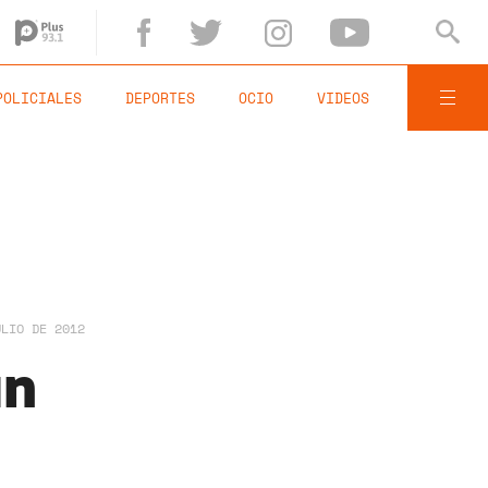
POLICIALES
DEPORTES
OCIO
VIDEOS
ULIO DE 2012
un