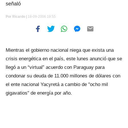
señaló
Por
Ricardo |
18-09-2006 19:55
Mientras el gobierno nacional niega que exista una
crisis energética en el país, este lunes anunció que se
llegó a un “virtual” acuerdo con Paraguay para
condonar su deuda de 11.000 millones de dólares con
el ente nacional Yacyretá a cambio de "ocho mil
gigavatios" de energía por año.