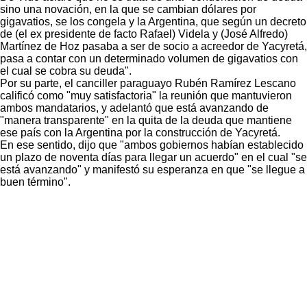
sino una novación, en la que se cambian dólares por
gigavatios, se los congela y la Argentina, que según un decreto
de (el ex presidente de facto Rafael) Videla y (José Alfredo)
Martínez de Hoz pasaba a ser de socio a acreedor de Yacyretá,
pasa a contar con un determinado volumen de gigavatios con
el cual se cobra su deuda".
Por su parte, el canciller paraguayo Rubén Ramírez Lescano
calificó como "muy satisfactoria" la reunión que mantuvieron
ambos mandatarios, y adelantó que está avanzando de
"manera transparente" en la quita de la deuda que mantiene
ese país con la Argentina por la construcción de Yacyretá.
En ese sentido, dijo que "ambos gobiernos habían establecido
un plazo de noventa días para llegar un acuerdo" en el cual "se
está avanzando" y manifestó su esperanza en que "se llegue a
buen término".