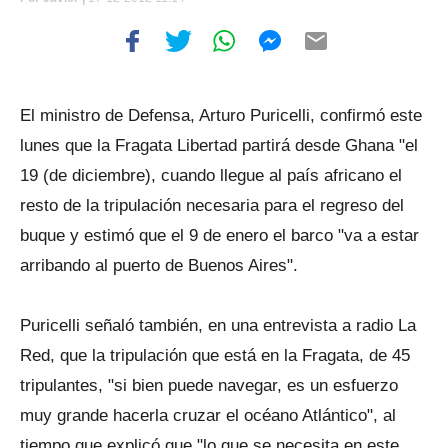
El ministro de Defensa, Arturo Puricelli, confirmó este
lunes que la Fragata Libertad partirá desde Ghana "el
19 (de diciembre), cuando llegue al país africano el
resto de la tripulación necesaria para el regreso del
buque y estimó que el 9 de enero el barco "va a estar
arribando al puerto de Buenos Aires".
Puricelli señaló también, en una entrevista a radio La
Red, que la tripulación que está en la Fragata, de 45
tripulantes, "si bien puede navegar, es un esfuerzo
muy grande hacerla cruzar el océano Atlántico", al
tiempo que explicó que "lo que se necesita en este