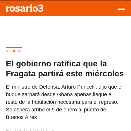
NOTICIAS
El gobierno ratifica que la
Fragata partirá este miércoles
El ministro de Defensa, Arturo Puricelli, dijo que el
buque zarpará desde Ghana apenas llegue el
resto de la tripulación necesaria para el regreso.
Se espera arribe el 9 de enero al puerto de
Buenos Aires
Por
Javier |
17-12-2012 11:14