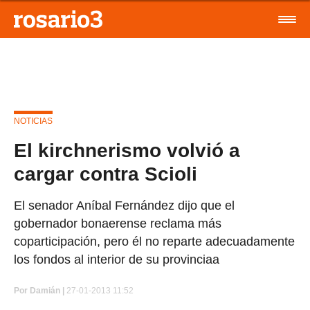
NOTICIAS
El kirchnerismo volvió a
cargar contra Scioli
El senador Aníbal Fernández dijo que el
gobernador bonaerense reclama más
coparticipación, pero él no reparte adecuadamente
los fondos al interior de su provinciaa
Por
Damián |
27-01-2013 11:52