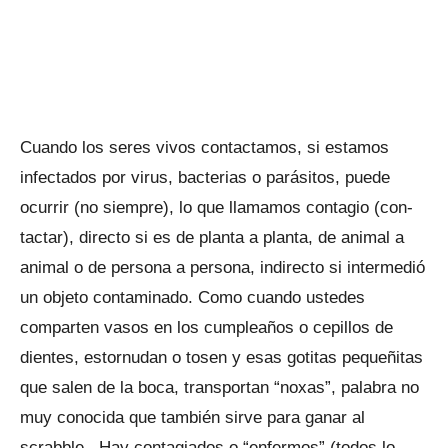
Cuando los seres vivos contactamos, si estamos
infectados por virus, bacterias o parásitos, puede
ocurrir (no siempre), lo que llamamos contagio (con-
tactar), directo si es de planta a planta, de animal a
animal o de persona a persona, indirecto si intermedió
un objeto contaminado. Como cuando ustedes
comparten vasos en los cumpleaños o cepillos de
dientes, estornudan o tosen y esas gotitas pequeñitas
que salen de la boca, transportan “noxas”, palabra no
muy conocida que también sirve para ganar al
scrabble. Hay contagiados o “enfermos” (todos lo