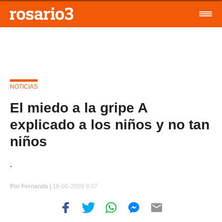
NOTICIAS
El miedo a la gripe A
explicado a los niños y no tan
niños
.
Por
Fernanda |
16-06-2009 9:37