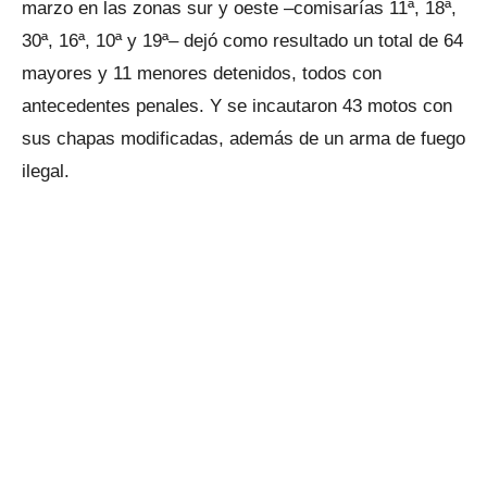
marzo en las zonas sur y oeste –comisarías 11ª, 18ª,
30ª, 16ª, 10ª y 19ª– dejó como resultado un total de 64
mayores y 11 menores detenidos, todos con
antecedentes penales. Y se incautaron 43 motos con
sus chapas modificadas, además de un arma de fuego
ilegal.