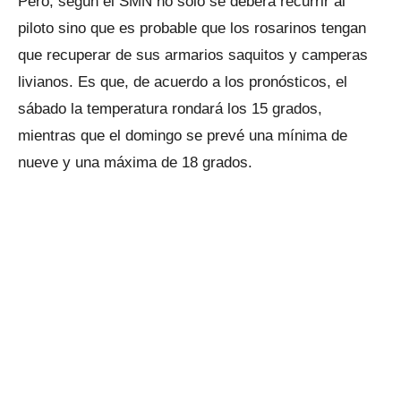
Pero, según el SMN no sólo se deberá recurrir al
piloto sino que es probable que los rosarinos tengan
que recuperar de sus armarios saquitos y camperas
livianos. Es que, de acuerdo a los pronósticos, el
sábado la temperatura rondará los 15 grados,
mientras que el domingo se prevé una mínima de
nueve y una máxima de 18 grados.