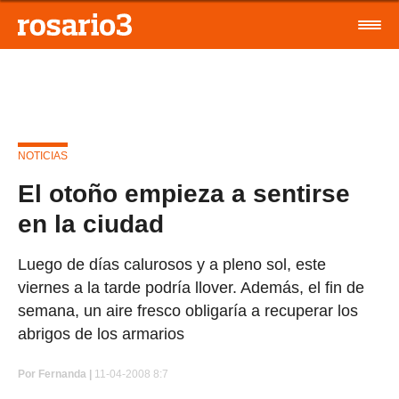
NOTICIAS
El otoño empieza a sentirse
en la ciudad
Luego de días calurosos y a pleno sol, este
viernes a la tarde podría llover. Además, el fin de
semana, un aire fresco obligaría a recuperar los
abrigos de los armarios
Por
Fernanda |
11-04-2008 8:7