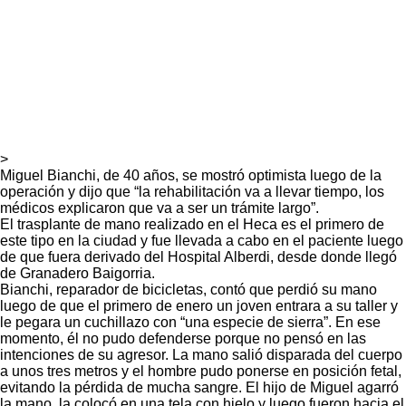
>
Miguel Bianchi, de 40 años, se mostró optimista luego de la
operación y dijo que “la rehabilitación va a llevar tiempo, los
médicos explicaron que va a ser un trámite largo”.
El trasplante de mano realizado en el Heca es el primero de
este tipo en la ciudad y fue llevada a cabo en el paciente luego
de que fuera derivado del Hospital Alberdi, desde donde llegó
de Granadero Baigorria.
Bianchi, reparador de bicicletas, contó que perdió su mano
luego de que el primero de enero un joven entrara a su taller y
le pegara un cuchillazo con “una especie de sierra”. En ese
momento, él no pudo defenderse porque no pensó en las
intenciones de su agresor. La mano salió disparada del cuerpo
a unos tres metros y el hombre pudo ponerse en posición fetal,
evitando la pérdida de mucha sangre. El hijo de Miguel agarró
la mano, la colocó en una tela con hielo y luego fueron hacia el