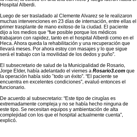
Hospital Alberdi.
Luego de ser trasladado al Clemente Alvarez se le realizaron
muchas intervenciones en 23 días de internación, entre ellas el
primer trasplante de mano exitoso de la ciudad. El paciente
dijo a los medios que “fue posible porque los médicos
trabajaron con rapidez, tanto en el hospital Alberdi como en el
Heca. Ahora queda la rehabilitación y una recuperación que
llevará meses. Por ahora estoy con masajes y lo que sigue
será el trabajo con la movilidad de los dedos y puño”.
El subsecretario de salud de la Municipalidad de Rosario,
Jorge Elder, había adelantado el viernes a
Rosario3.com
que
la operación había sido "todo un éxito”. “El paciente se
encuentra en excelentes condiciones”, evaluó entonces el
funcionario.
De acuerdo al subsecretario: “Este tipo de cirugías es
extremadamente compleja y no se había hecho ninguna de
este tipo. Se necesitan equipos y ambientación de alta
complejidad con los que el hospital actualmente cuenta”,
explicó.