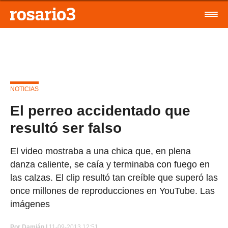
NOTICIAS
El perreo accidentado que
resultó ser falso
El video mostraba a una chica que, en plena
danza caliente, se caía y terminaba con fuego en
las calzas. El clip resultó tan creíble que superó las
once millones de reproducciones en YouTube. Las
imágenes
Por
Damián |
11-09-2013 12:51