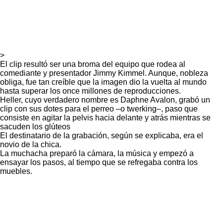
>
El clip resultó ser una broma del equipo que rodea al
comediante y presentador Jimmy Kimmel. Aunque, nobleza
obliga, fue tan creíble que la imagen dio la vuelta al mundo
hasta superar los once millones de reproducciones.
Heller, cuyo verdadero nombre es Daphne Avalon, grabó un
clip con sus dotes para el perreo –o twerking–, paso que
consiste en agitar la pelvis hacia delante y atrás mientras se
sacuden los glúteos
El destinatario de la grabación, según se explicaba, era el
novio de la chica.
La muchacha preparó la cámara, la música y empezó a
ensayar los pasos, al tiempo que se refregaba contra los
muebles.