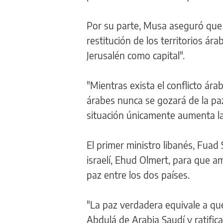
Por su parte, Musa aseguró que 
restitución de los territorios á
Jerusalén como capital".
"Mientras exista el conflicto ára
árabes nunca se gozará de la paz
situación únicamente aumenta la
El primer ministro libanés, Fuad
israelí, Ehud Olmert, para que 
paz entre los dos países.
"La paz verdadera equivale a que 
Abdulá de Arabia Saudí y ratific