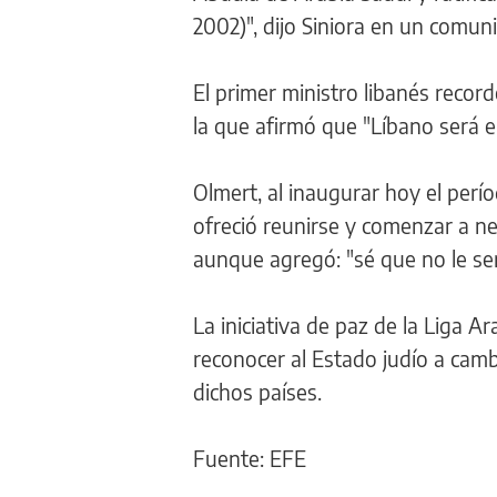
2002)", dijo Siniora en un comun
El primer ministro libanés recor
la que afirmó que "Líbano será el
Olmert, al inaugurar hoy el perí
ofreció reunirse y comenzar a neg
aunque agregó: "sé que no le será
La iniciativa de paz de la Liga Ar
reconocer al Estado judío a camb
dichos países.
Fuente: EFE