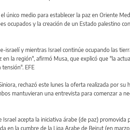
el único medio para establecer la paz en Oriente Medi
rabes ocupados y la creación de un Estado palestino co
be-israelí y mientras Israel continúe ocupando las tier
 en la región", afirmó Musa, que explicó que "la actua
 tensión". EFE
 Siniora, rechazó este lunes la oferta realizada por s
ambos mantuvieran una entrevista para comenzar a neg
Israel acepta la iniciativa árabe (de paz) promovida p
ada en la cumbre de la Liga Arabe de Beirut (en marzo