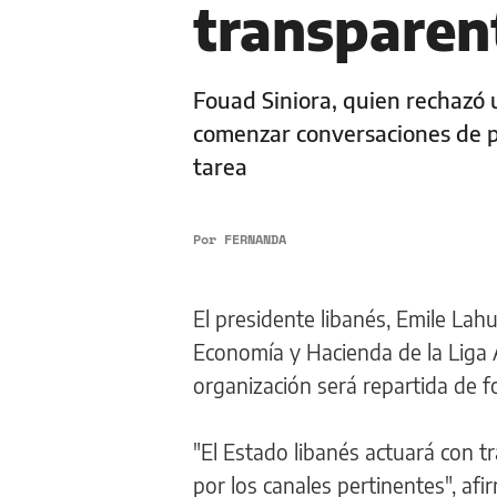
transparen
Fouad Siniora, quien rechazó 
comenzar conversaciones de p
tarea
Por
FERNANDA
El presidente libanés, Emile Lah
Economía y Hacienda de la Liga 
organización será repartida de f
"El Estado libanés actuará con 
por los canales pertinentes", af