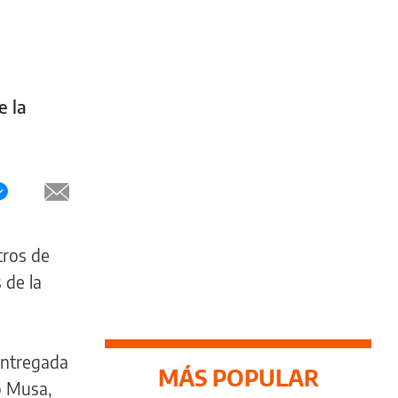
e la
tros de
 de la
entregada
MÁS POPULAR
o Musa,