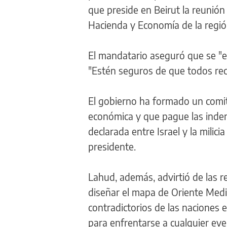
que preside en Beirut la reunión
Hacienda y Economía de la regió
El mandatario aseguró que se "e
"Estén seguros de que todos rec
El gobierno ha formado un comit
económica y que pague las indem
declarada entre Israel y la milicia
presidente.
Lahud, además, advirtió de las r
diseñar el mapa de Oriente Medi
contradictorios de las naciones e
para enfrentarse a cualquier ev