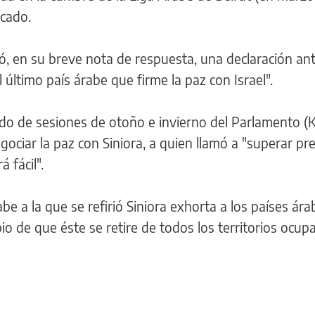
icado.
dó, en su breve nota de respuesta, una declaración ant
 último país árabe que firme la paz con Israel".
odo de sesiones de otoño e invierno del Parlamento (K
ociar la paz con Siniora, a quien llamó a "superar pre
 fácil".
abe a la que se refirió Siniora exhorta a los países ára
io de que éste se retire de todos los territorios ocup