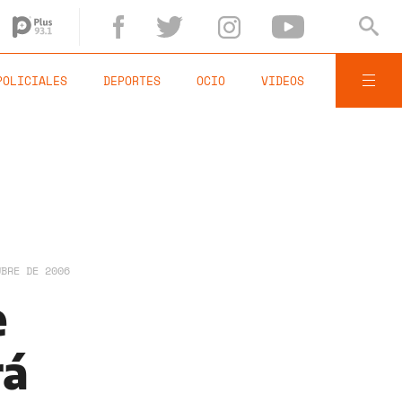
POLICIALES
DEPORTES
OCIO
VIDEOS
UBRE DE 2006
e
rá