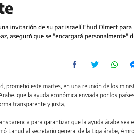
te
una invitación de su par israelí Ehud Olmert para
az, aseguró que se "encargará personalmente" d
ud, prometió este martes, en una reunión de los minis
Arabe, que la ayuda económica enviada por los países
orma transparente y justa,
transparencia para garantizar que la ayuda árabe sea 
irmó Lahud al secretario general de la Liga árabe, Amr