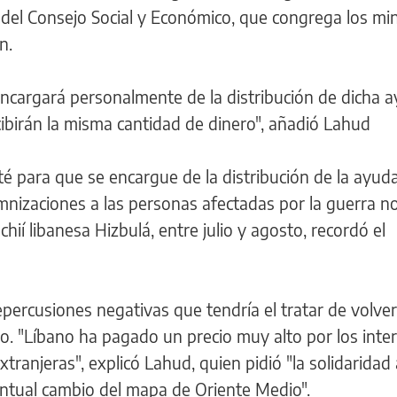
 del Consejo Social y Económico, que congrega los min
n.
ncargará personalmente de la distribución de dicha a
ibirán la misma cantidad de dinero", añadió Lahud
é para que se encargue de la distribución de la ayud
nizaciones a las personas afectadas por la guerra n
 chií libanesa Hizbulá, entre julio y agosto, recordó el
epercusiones negativas que tendría el tratar de volver
o. "Líbano ha pagado un precio muy alto por los inte
xtranjeras", explicó Lahud, quien pidió "la solidaridad
entual cambio del mapa de Oriente Medio".